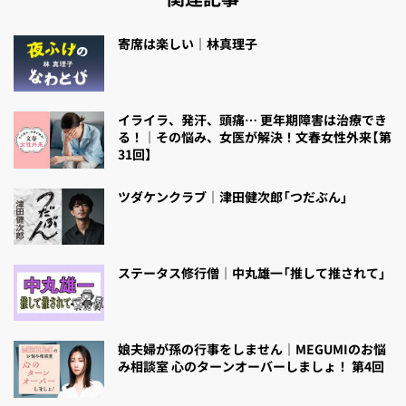
寄席は楽しい｜林真理子
イライラ、発汗、頭痛… 更年期障害は治療でき
る！｜その悩み、女医が解決！文春女性外来【第
31回】
ツダケンクラブ｜津田健次郎「つだぶん」
ステータス修行僧｜中丸雄一「推して推されて」
娘夫婦が孫の行事をしません｜MEGUMIのお悩
み相談室 心のターンオーバーしましょ！ 第4回