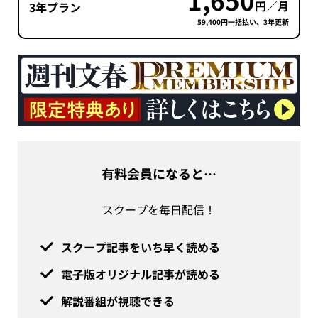
1,650
円／月
3年プラン
59,400円一括払い、3年更新
有料会員になると…
スクープを毎日配信！
スクープ記事をいち早く読める
電子版オリジナル記事が読める
解説番組が視聴できる