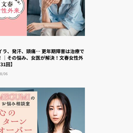
イラ、発汗、頭痛… 更年期障害は治療で
！｜その悩み、女医が解決！文春女性外
31回】
8/06