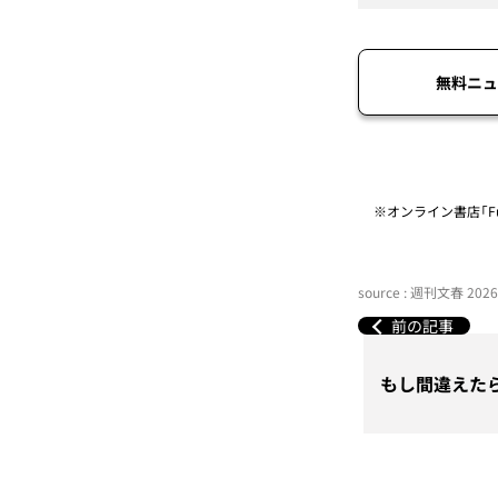
無料ニュ
※オンライン書店「Fu
source : 週刊文春 20
前の記事
もし間違えた