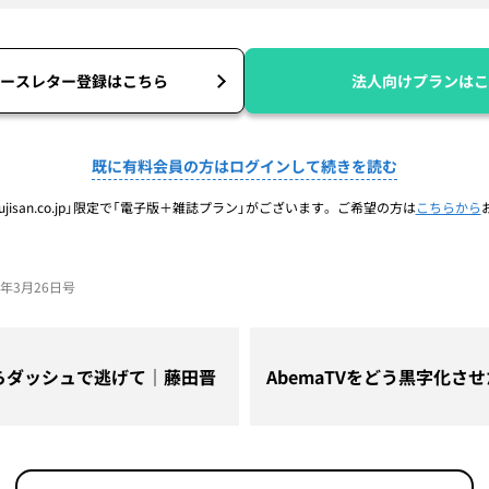
ースレター登録はこちら
法人向けプランはこ
既に有料会員の方はログインして続きを読む
jisan.co.jp」限定で「電子版＋雑誌プラン」がございます。ご希望の方は
こちらから
26年3月26日号
らダッシュで逃げて｜藤田晋
AbemaTVをどう黒字化さ