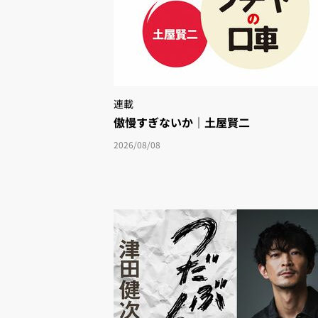
連載
傲慢すぎないか｜土屋賢二
2026/08/08