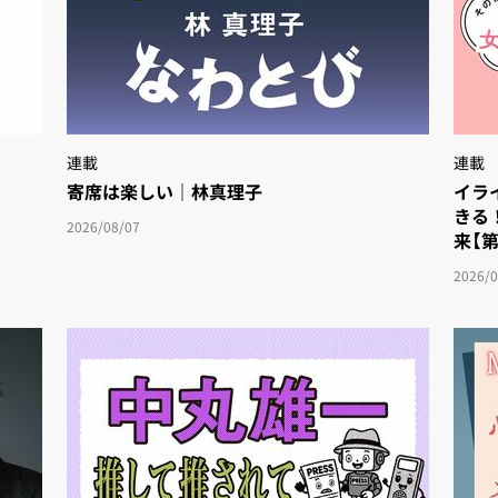
連載
連載
寄席は楽しい｜林真理子
イラ
きる
2026/08/07
来【第
2026/0