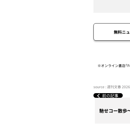
無料ニュ
※オンライン書店「Fu
source : 週刊文春 20
前の記事
馳せコー散歩