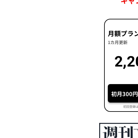
キャ
月額プラ
1カ月更新
2,2
初月300
初回登録は