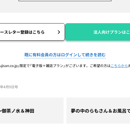
ースレター登録はこちら
法人向けプランはこ
既に有料会員の方はログインして続きを読む
jisan.co.jp」限定で「電子版＋雑誌プラン」がございます。ご希望の方は
こちらから
26年4月9日号
〜御茶ノ水＆神田
夢の中のらもさん＆お風呂