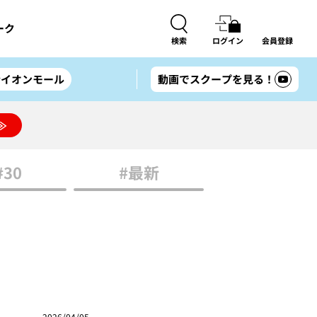
ーク
検索
ログイン
会員登録
#イオンモール
動画でスクープを見る！
≫
#30
#最新
2026/04/05