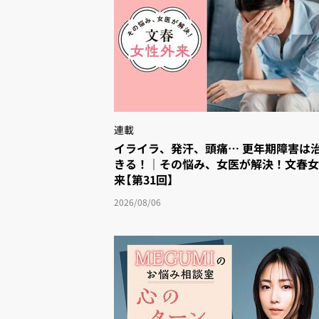
連載
イライラ、発汗、頭痛… 更年期障害は治
きる！｜その悩み、女医が解決！文春
来【第31回】
2026/08/06