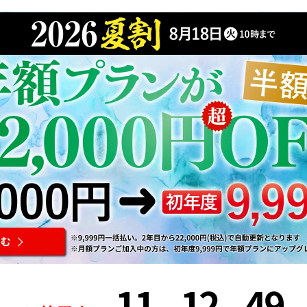
11
12
49