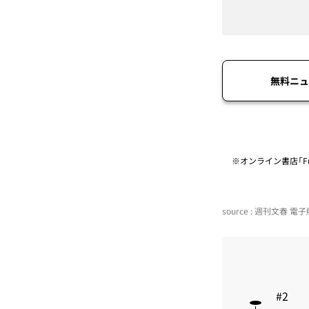
無料ニュ
※オンライン書店「Fu
source : 週刊文春 