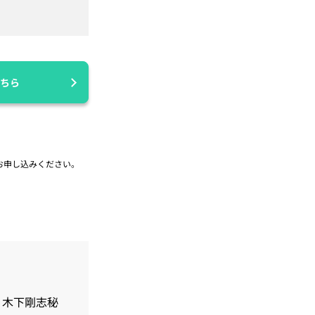
ちら
お申し込みください。
・木下剛志秘