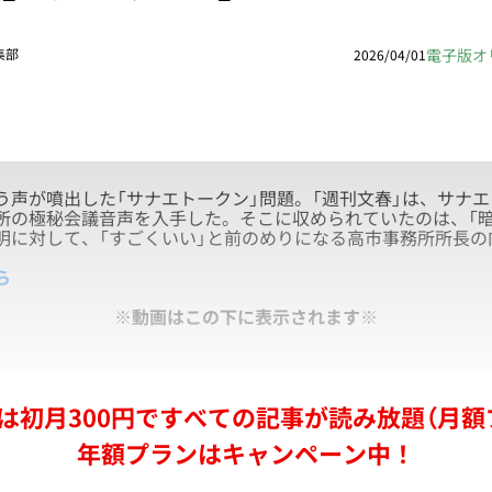
電子版オ
集部
2026/04/01
声が噴出した「サナエトークン」問題。「週刊文春」は、サナエ
所の極秘会議音声を入手した。そこに収められていたのは、「暗
明に対して、「すごくいい」と前のめりになる高市事務所所長の
ら
※動画はこの下に表示されます※
は初月300円ですべての記事が読み放題（月額
年額プランはキャンペーン中！