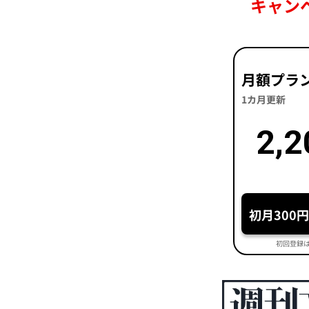
キャン
月額プラ
1カ月更新
2,2
初月300
初回登録は