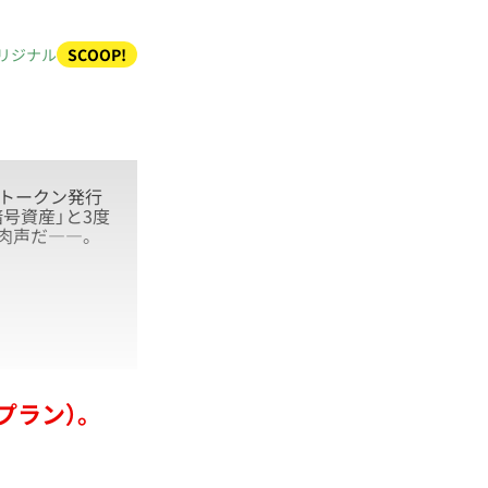
リジナル
SCOOP!
トークン発行
号資産」と3度
肉声だ――。
プラン）。