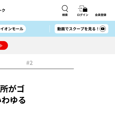
ーク
検索
ログイン
会員登録
#イオンモール
動画でスクープを見る！
≫
#2
務所がゴ
いわゆる