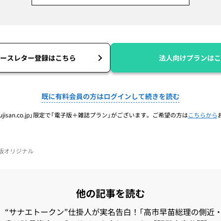
ースレター登録はこちら
法人向けプランはこ
既に有料会員の方はログインして続きを読む
jisan.co.jp」限定で「電子版＋雑誌プラン」がございます。ご希望の方は
こちらから
電子版オリジナル
他の記事を読む
“サナエトークン”仕掛人が実名告白！「高市早苗総理の側近