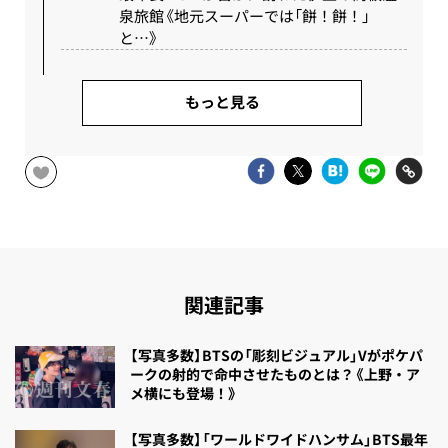
泉旅館《地元スーパーでは「餅！餅！」
と…》
もっと見る
関連記事
【写真多数】BTSの「彫刻ビジュアル」Vがポケパ
ークの射的で命中させたものとは？《上野・ア
メ横にも登場！》
【写真多数】「ワールドワイドハンサム」BTS最年