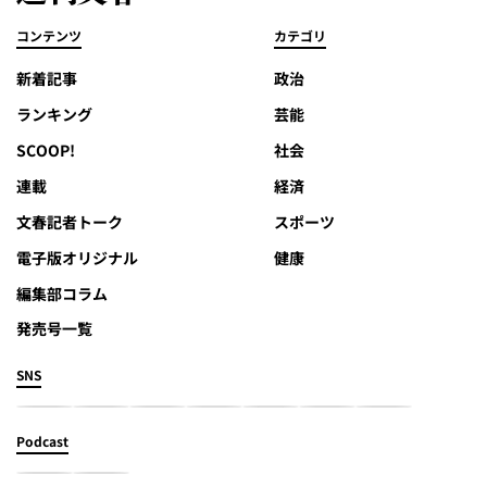
コンテンツ
カテゴリ
新着記事
政治
ランキング
芸能
SCOOP!
社会
連載
経済
文春記者トーク
スポーツ
電子版オリジナル
健康
編集部コラム
発売号一覧
SNS
Podcast