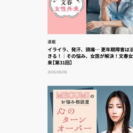
連載
イライラ、発汗、頭痛… 更年期障害は治
きる！｜その悩み、女医が解決！文春
来【第31回】
2026/08/06