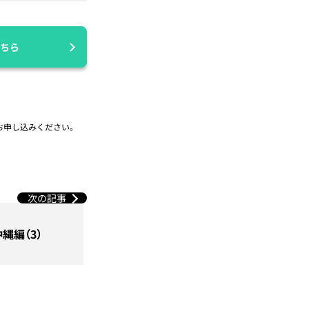
ちら
お申し込みください。
次の記事
縄編（3）