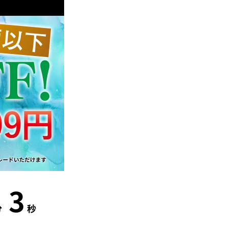
2
分
秒