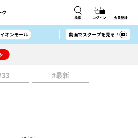
ーク
検索
ログイン
会員登録
#イオンモール
動画でスクープを見る！
≫
#33
#最新
2026/04/26