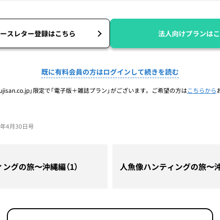
ースレター登録はこちら
法人向けプランはこ
既に有料会員の方はログインして続きを読む
jisan.co.jp」限定で「電子版＋雑誌プラン」がございます。ご希望の方は
こちらから
26年4月30日号
ングの旅〜沖縄編（1）
人魚像ハンティングの旅〜沖