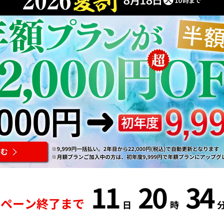
11
20
34
ンペーン終了まで
日
時