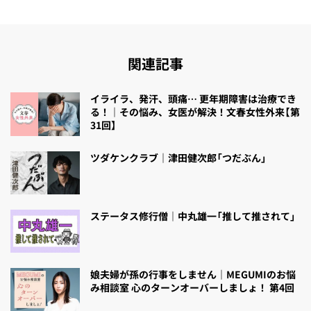
関連記事
イライラ、発汗、頭痛… 更年期障害は治療でき
る！｜その悩み、女医が解決！文春女性外来【第
31回】
ツダケンクラブ｜津田健次郎「つだぶん」
ステータス修行僧｜中丸雄一「推して推されて」
娘夫婦が孫の行事をしません｜MEGUMIのお悩
み相談室 心のターンオーバーしましょ！ 第4回