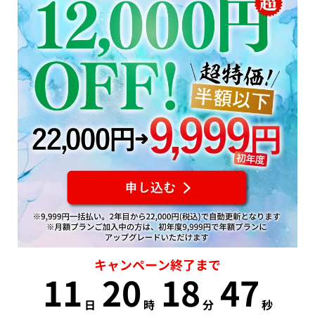
キャンペーン終了まで
11
20
18
46
日
時
分
秒