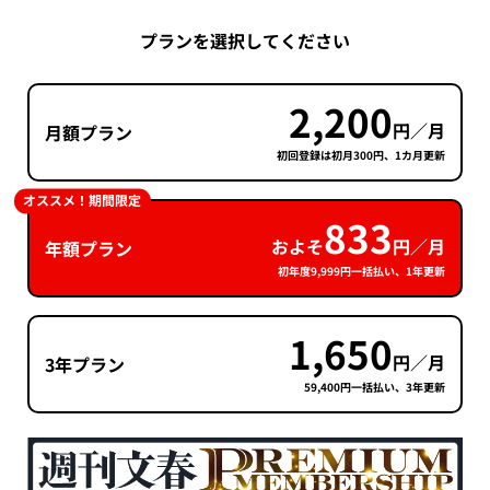
プランを選択してください
2,200
円／月
月額プラン
初回登録は初月300円、1カ月更新
オススメ！期間限定
833
およそ
円／月
年額プラン
初年度9,999円一括払い、1年更新
1,650
円／月
3年プラン
59,400円一括払い、3年更新