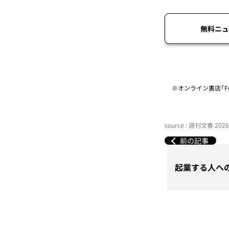
無料ニュ
※オンライン書店「Fu
source : 週刊文春 2
前の記事
起業する人へ