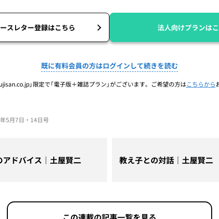
ースレター登録はこちら
法人向けプランはこ
既に有料会員の方はログインして続きを読む
jisan.co.jp」限定で「電子版＋雑誌プラン」がございます。ご希望の方は
こちらから
026年5月7日・14日号
のアドバイス｜土屋賢二
教え子との対話｜土屋賢二
この連載の記事一覧を見る