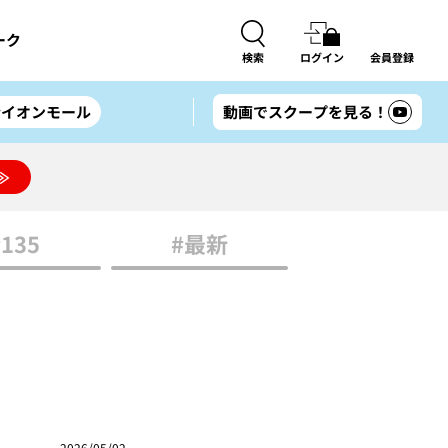
ーク
検索
ログイン
会員登録
#イオンモール
動画でスクープを見る！
≫
#135
#最新
2026/05/02