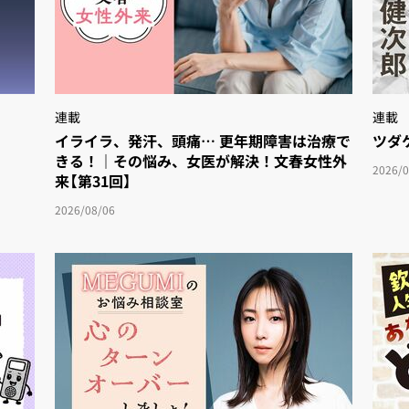
連載
連載
イライラ、発汗、頭痛… 更年期障害は治療で
ツダ
きる！｜その悩み、女医が解決！文春女性外
2026/0
来【第31回】
2026/08/06