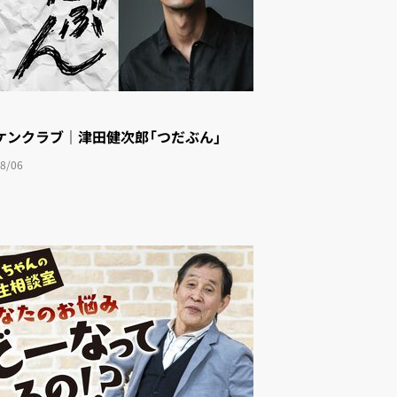
ケンクラブ｜津田健次郎「つだぶん」
8/06