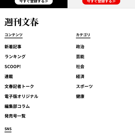
今すぐ登録する≫
今すぐ登録する≫
コンテンツ
カテゴリ
新着記事
政治
ランキング
芸能
SCOOP!
社会
連載
経済
文春記者トーク
スポーツ
電子版オリジナル
健康
編集部コラム
発売号一覧
SNS