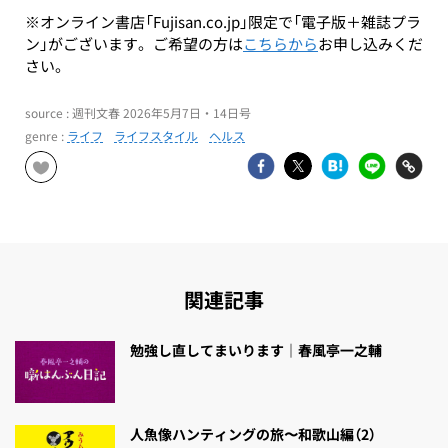
※オンライン書店「Fujisan.co.jp」限定で「電子版＋雑誌プラ
ン」がございます。ご希望の方は
こちらから
お申し込みくだ
さい。
source : 週刊文春 2026年5月7日・14日号
genre :
ライフ
ライフスタイル
ヘルス
関連記事
勉強し直してまいります｜春風亭一之輔
人魚像ハンティングの旅〜和歌山編（2）