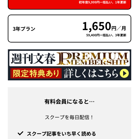
初年度9,999円一括払い、1年更新
1,650
円／月
3年プラン
59,400円一括払い、3年更新
有料会員になると…
スクープを毎日配信！
スクープ記事をいち早く読める