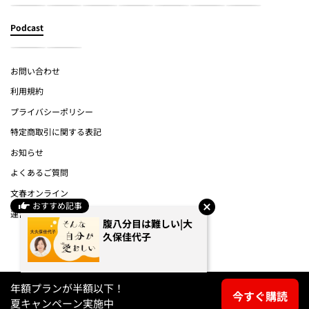
Podcast
お問い合わせ
利用規約
プライバシーポリシー
特定商取引に関する表記
お知らせ
よくあるご質問
文春オンライン
おすすめ記事
運営会社
腹八分目は難しい|大
久保佳代子
(c) Bungeishunju Ltd.
年額プランが半額以下！
今すぐ購読
夏キャンペーン実施中