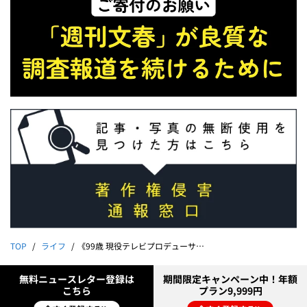
TOP
ライフ
《99歳 現役テレビプロデューサー》石井ふく子「私の健康法」
無料ニュースレター登録は
期間限定キャンペーン中！年額
こちら
プラン9,999円