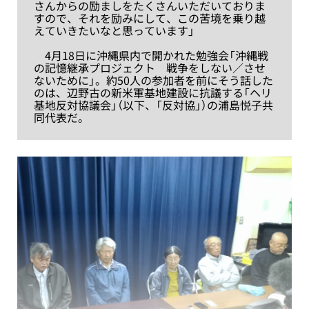
さんからの励ましをたくさんいただいておりま
すので、それを励みにして、この苦境を乗り越
えていきたいなと思っています」
4月18日に沖縄県内で開かれた勉強会「沖縄戦
の記憶継承プロジェクト 戦争をしない／させ
ないために」。約50人の参加者を前にそう話した
のは、辺野古の新米軍基地建設に抗議する「ヘリ
基地反対協議会」（以下、「反対協」）の浦島悦子共
同代表だ。