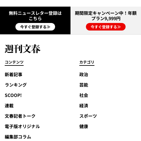
無料ニュースレター登録は
期間限定キャンペーン中！年額
こちら
プラン9,999円
今すぐ登録する≫
今すぐ登録する≫
コンテンツ
カテゴリ
新着記事
政治
ランキング
芸能
SCOOP!
社会
連載
経済
文春記者トーク
スポーツ
電子版オリジナル
健康
編集部コラム