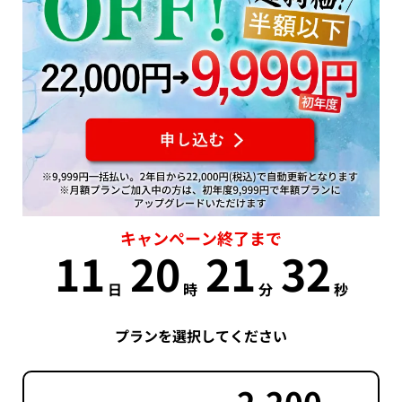
キャンペーン終了まで
11
20
21
31
日
時
分
秒
プランを選択してください
2,200