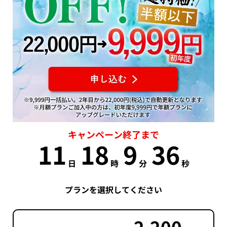
キャンペーン終了まで
11
18
9
35
日
時
分
秒
プランを選択してください