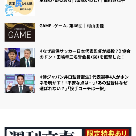
GAME -ゲーム- 第46回｜村山由佳
《なぜ森保サッカー日本代表監督が続投？》協会
のドン・田嶋幸三名誉会長（68）を直撃した！
《侍ジャパン井口監督誕生》代表選手4人がホン
ネを明かす！「不安な点は…」「あの監督はなぜ
選ばれない？」「投手コーチは一択」