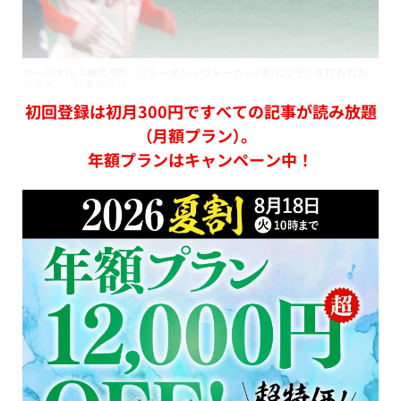
カージナルス戦の3回、ジョーダン・ウォーカー（奥）に2ランを打たれた
佐々木 ©時事通信社
初回登録は初月300円ですべての記事が読み放題
（月額プラン）。
年額プランはキャンペーン中！