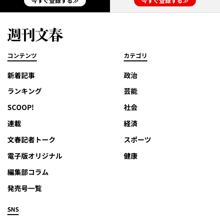
今すぐ登録する≫
今すぐ登録する≫
コンテンツ
カテゴリ
新着記事
政治
ランキング
芸能
SCOOP!
社会
連載
経済
文春記者トーク
スポーツ
電子版オリジナル
健康
編集部コラム
発売号一覧
SNS