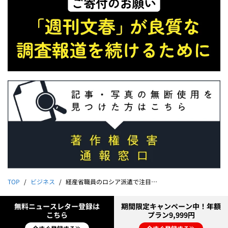
TOP
ビジネス
経産省職員のロシア派遣で注目される三井物産・安永竜夫会長の皮算用《鈴木宗男氏・貴子氏との距離感は？》
無料ニュースレター登録は
期間限定キャンペーン中！年額
こちら
プラン9,999円