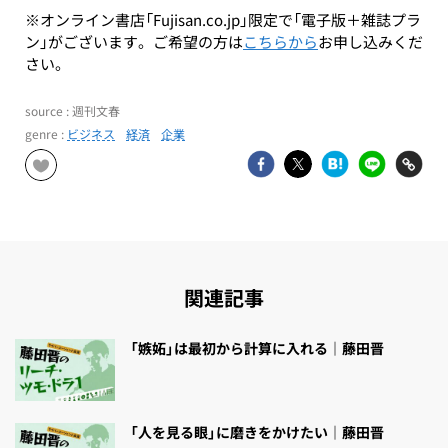
※オンライン書店「Fujisan.co.jp」限定で「電子版＋雑誌プラ
ン」がございます。ご希望の方は
こちらから
お申し込みくだ
さい。
source : 週刊文春
genre :
ビジネス
経済
企業
関連記事
「嫉妬」は最初から計算に入れる｜藤田晋
「人を見る眼」に磨きをかけたい｜藤田晋