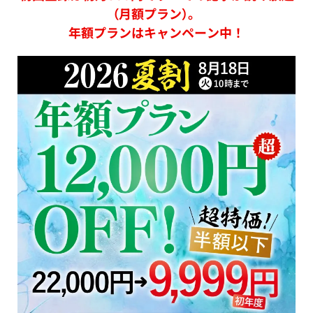
（月額プラン）。
年額プランはキャンペーン中！