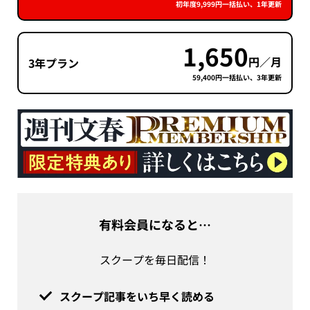
初年度9,999円一括払い、1年更新
1,650
円／月
3年プラン
59,400円一括払い、3年更新
有料会員になると…
スクープを毎日配信！
スクープ記事をいち早く読める