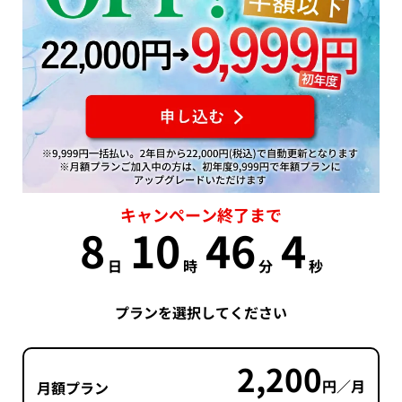
キャンペーン終了まで
8
10
46
4
日
時
分
秒
プランを選択してください
2,200
円／月
月額プラン