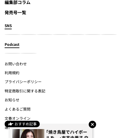
編集部コラム
発売号一覧
SNS
Podcast
お問い合わせ
利用規約
プライバシーポリシー
特定商取引に関する表記
お知らせ
よくあるご質問
文春オンライン
おすすめ記事
運営会社
「焼き鳥屋でハイボー
ルを...」吉高由里子 白