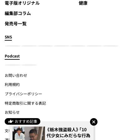
電子版オリジナル
健康
編集部コラム
発売号一覧
SNS
Podcast
お問い合わせ
利用規約
プライバシーポリシー
特定商取引に関する表記
お知らせ
おすすめ記事
よくあるご質問
《栃木強盗殺人》「10
文春オンライン
代少女にみだらな行為
運営会社