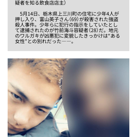
疑者を知る飲食店店主）
5月14日、栃木県上三川町の住宅に少年4人が
押し入り、富山英子さん（69）が殺害された強盗
殺人事件。少年らに犯行の指示をしていたとし
て逮捕されたのが竹前海斗容疑者（28）だ。地元
のワルガキが凶悪犯に変貌したきっかけは“ある
女性”との別れだった――。