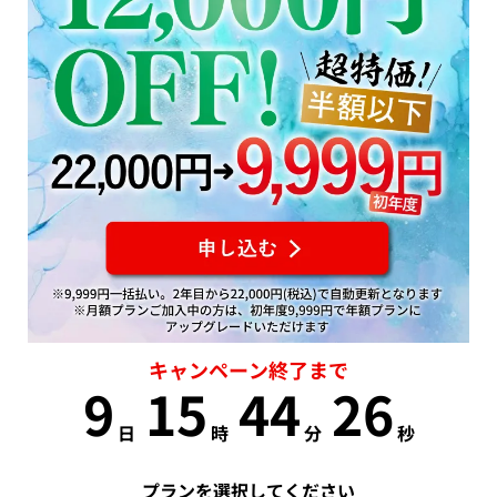
キャンペーン終了まで
9
15
44
26
日
時
分
秒
プランを選択してください