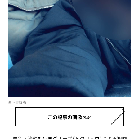
海斗容疑者
この記事の画像
（9枚）
匿名・流動型犯罪グループ（トクリュウ）による犯罪