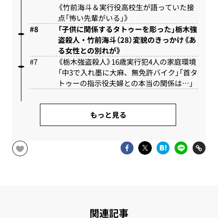
《竹前海斗＆実行役高校生が語っていた接
点「怖い先輩がいる」》
「子供に関係するタトゥーを彫った」栃木強
盗殺人・竹前海斗（28）変貌のきっかけ《あ
る女性との別れが》
《栃木強盗殺人》16歳実行犯4人の家庭環境
「中3で入れ墨に大麻、無免許バイク」「首タ
トゥーの指示役夫婦との本当の関係は…」
もっと見る
関連記事