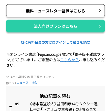
無料ニュースレター登録はこちら
法人向けプランはこちら
既に有料会員の方はログインして続きを読む
※オンライン書店「Fujisan.co.jp」限定で「電子版＋雑誌プラ
ン」がございます。ご希望の方は
こちらから
お申し込みくだ
さい。
source : 週刊文春 電子版オリジナル
genre :
ニュース
社会
他の記事を読む
《栃木強盗殺人》益田和彦（48）タクシー運
転手が「トクリュウ主導役」に堕ちるまで