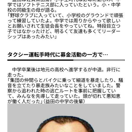
学ではソフトテニス部に入っていたという。小・中学
校の同級生の母が語る。
「野球クラブに入っていて、小学校のグラウンドで頑張
って練習していたよ。中学では周りからやって欲しい
とお願いされて生徒会長をやっていてね。特段目立つ
子ではなかったけど、明るくて友達も多くてリーダー
シップはあったみたい」
タクシー運転手時代に募金活動の一方で…
中学卒業後は地元の高校へ進学するが中退。非行に
走った。
「集団の仲間らとバイクに乗って細道を暴走したり、騒
音を立てたり暴走族みたいなことをしていました。警
察から追われた時の逃亡ルートを事前に把握してい
て、みんなを先導して走っていた。頭が切れて悪知恵
が働く人だった」（益田の中学の後輩）