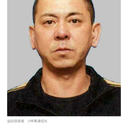
益田容疑者 ©時事通信社