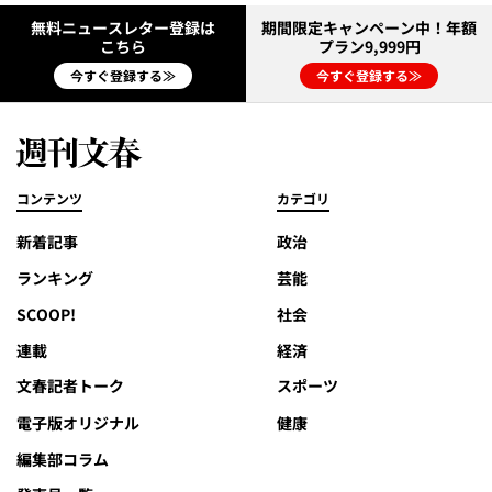
無料ニュースレター登録は
期間限定キャンペーン中！年額
こちら
プラン9,999円
今すぐ登録する≫
今すぐ登録する≫
コンテンツ
カテゴリ
新着記事
政治
ランキング
芸能
SCOOP!
社会
連載
経済
文春記者トーク
スポーツ
電子版オリジナル
健康
編集部コラム