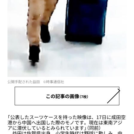
公開手配された益田 ©時事通信社
この記事の画像
（7枚）
「公表したスーツケースを持った映像は、17日に成田空
港から中国へ出国した際のモノです。現在は東南アジ
アに潜伏しているとみられています」（同前）
益田は佐賀県出身。小学生時代は野球に勤しみ、中