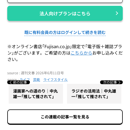
法人向けプランはこちら
既に有料会員の方はログインして続きを読む
※オンライン書店「Fujisan.co.jp」限定で「電子版＋雑誌プラ
ン」がございます。ご希望の方は
こちらから
お申し込みくだ
さい。
source : 週刊文春 2026年6月11日号
genre :
ライフ
芸能
ライフスタイル
前の記事
次の記事
漫画家への道のり｜中丸
ラジオの活用法｜中丸雄
雄一「推して推されて」
一「推して推されて」
この連載の記事一覧を見る