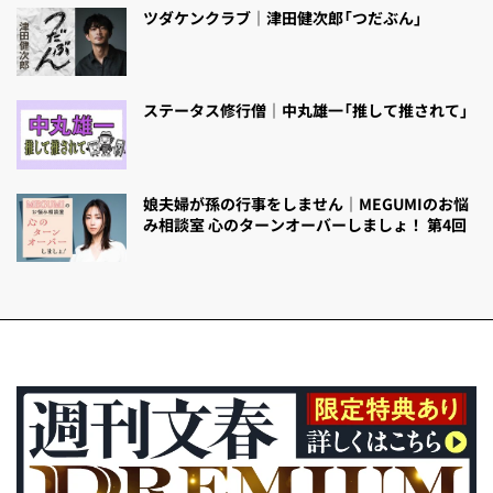
ツダケンクラブ｜津田健次郎「つだぶん」
ステータス修行僧｜中丸雄一「推して推されて」
娘夫婦が孫の行事をしません｜MEGUMIのお悩
み相談室 心のターンオーバーしましょ！ 第4回