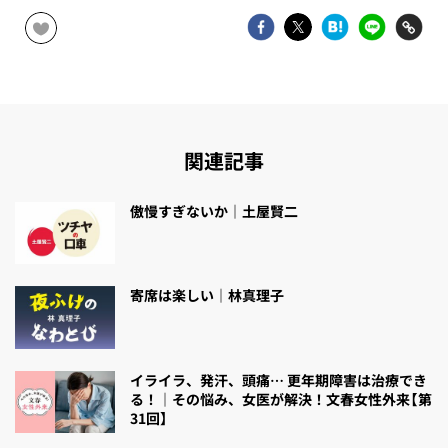
関連記事
傲慢すぎないか｜土屋賢二
寄席は楽しい｜林真理子
イライラ、発汗、頭痛… 更年期障害は治療でき
る！｜その悩み、女医が解決！文春女性外来【第
31回】