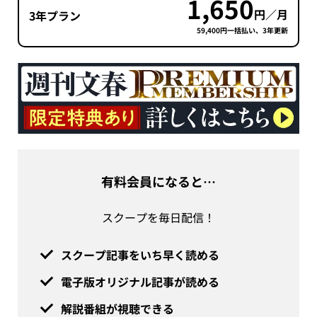
1,650
円／月
3年プラン
59,400円一括払い、3年更新
有料会員になると…
スクープを毎日配信！
スクープ記事をいち早く読める
電子版オリジナル記事が読める
解説番組が視聴できる