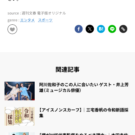
source : 週刊文春 電子版オリジナル
genre :
エンタメ
スポーツ
関連記事
阿川佐和子のこの人に会いたい ゲスト・井上芳
雄（ミュージカル俳優）
【アイスノンスカーフ】｜三宅香帆の令和新語採
集