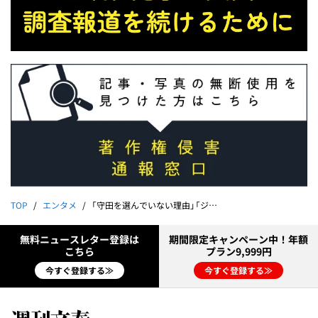
TOP
エンタメ
「守田を選んでいない理由」「ジョーカーになり得る駒は」元日本代表・岩政大樹が語るオランダ攻略のポイント
無料ニュースレター登録は
期間限定キャンペーン中！年額
こちら
プラン9,999円
今すぐ登録する≫
今すぐ登録する≫