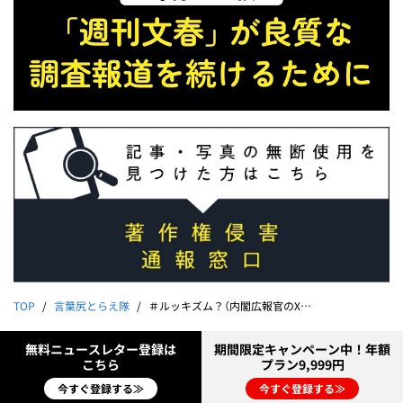
TOP
言葉尻とらえ隊
＃ルッキズム？（内閣広報官のXアカウント）｜能町みね子
無料ニュースレター登録は
期間限定キャンペーン中！年額
こちら
プラン9,999円
今すぐ登録する≫
今すぐ登録する≫