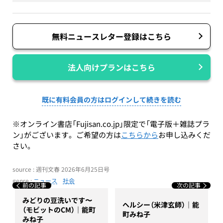
無料ニュースレター登録はこちら
法人向けプランはこちら
既に有料会員の方はログインして続きを読む
※オンライン書店「Fujisan.co.jp」限定で「電子版＋雑誌プラ
ン」がございます。ご希望の方は
こちらから
お申し込みくだ
さい。
source : 週刊文春 2026年6月25日号
genre :
ニュース
社会
前の記事
次の記事
みどりの豆洗いです〜
ヘルシー（米津玄師）｜能
（モビットのCM）｜能町
町みね子
みね子