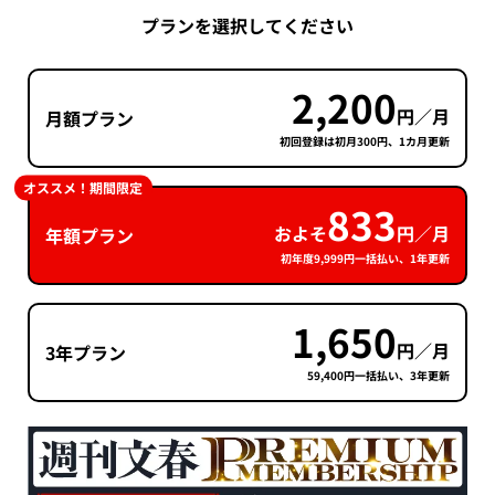
プランを選択してください
2,200
円／月
月額プラン
初回登録は初月300円、1カ月更新
オススメ！期間限定
833
およそ
円／月
年額プラン
初年度9,999円一括払い、1年更新
1,650
円／月
3年プラン
59,400円一括払い、3年更新