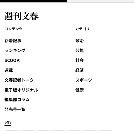
コンテンツ
カテゴリ
新着記事
政治
ランキング
芸能
SCOOP!
社会
連載
経済
文春記者トーク
スポーツ
電子版オリジナル
健康
編集部コラム
発売号一覧
SNS