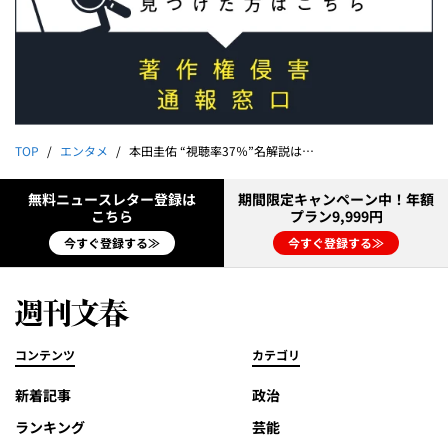
TOP
エンタメ
本田圭佑 “視聴率37％”名解説はスナックで生まれた!?「スナック事業にイケイケドンドン投資」「カラオケの“十八番”は楽園ベイベーと…」
無料ニュースレター登録は
期間限定キャンペーン中！年額
こちら
プラン9,999円
今すぐ登録する≫
今すぐ登録する≫
コンテンツ
カテゴリ
新着記事
政治
ランキング
芸能