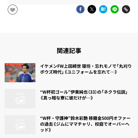
関連記事
イケメンFW上田綺世 寝坊・忘れモノで「丸刈り
ボウズ時代」《ユニフォームを忘れて…》
“W杯初ゴール”伊東純也（33）の「ネクラ伝説」
《真っ暗な寮に彼だけが…》
“W杯・守護神”鈴木彩艶 移籍金500円オファー
の過去《ジムにママチャリ、校庭でオーバーヘ
ッド》