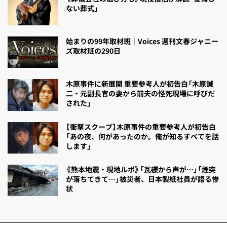
ない葬式」
始まりの99年取材班｜Voices 週刊文春ジャニー
ズ取材班の290日
木原事件に新展開 重要参考人が初告白「木原誠
二・元副長官の妻から前夫の怪死現場に呼びだ
された」
【衝撃スクープ】木原事件の重要参考人が初告白
「あの夜、何があったのか。俺が知るすべてを話
します」
《熊本地震・現地ルポ》「瓦礫から声が…」「煙突
が落ちてきて…」被災者、日本製紙社員が語る惨
状