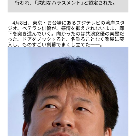
行われ、「深刻なハラスメント」と認定された。
4月8日、東京・お台場にあるフジテレビの湾岸スタ
ジオ。ベテラン俳優が、感情を抑えきれないまま、廊
下を突き進んでいく。向かったのは共演女優の楽屋だ
った。ドアをノックすると、名乗ることなく楽屋に突
入し、ものすごい剣幕でまくし立てた――。