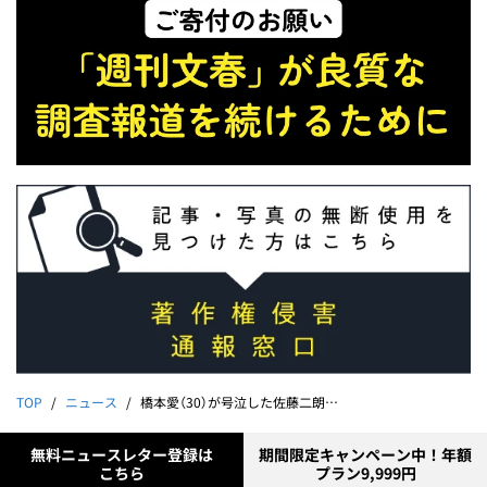
TOP
ニュース
橋本愛（30）が号泣した佐藤二朗（57）の“爆弾ハラスメント”「彼女の楽屋に乗り込み…」「発端はボディタッチ」
無料ニュースレター登録は
期間限定キャンペーン中！年額
こちら
プラン9,999円