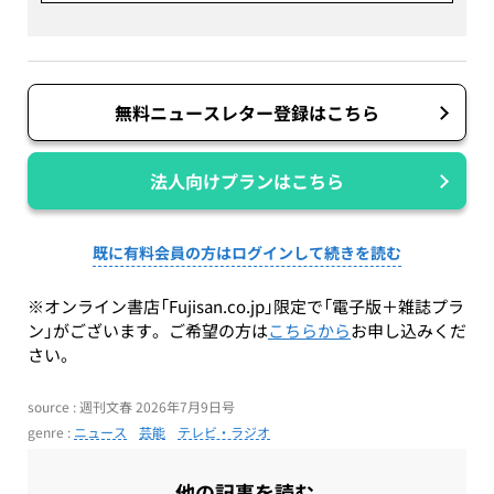
無料ニュースレター登録はこちら
法人向けプランはこちら
既に有料会員の方はログインして続きを読む
※オンライン書店「Fujisan.co.jp」限定で「電子版＋雑誌プラ
ン」がございます。ご希望の方は
こちらから
お申し込みくだ
さい。
source : 週刊文春 2026年7月9日号
genre :
ニュース
芸能
テレビ・ラジオ
他の記事を読む