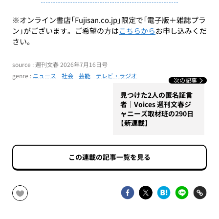
※オンライン書店「Fujisan.co.jp」限定で「電子版＋雑誌プラ
ン」がございます。ご希望の方は
こちらから
お申し込みくだ
さい。
source : 週刊文春 2026年7月16日号
genre :
ニュース
社会
芸能
テレビ・ラジオ
次の記事
見つけた2人の匿名証言
者｜Voices 週刊文春ジ
ャニーズ取材班の290日
【新連載】
この連載の記事一覧を見る