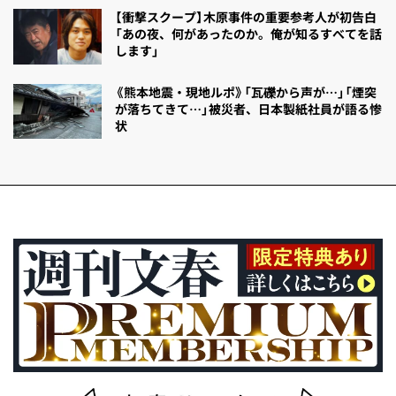
【衝撃スクープ】木原事件の重要参考人が初告白
「あの夜、何があったのか。俺が知るすべてを話
します」
《熊本地震・現地ルポ》「瓦礫から声が…」「煙突
が落ちてきて…」被災者、日本製紙社員が語る惨
状