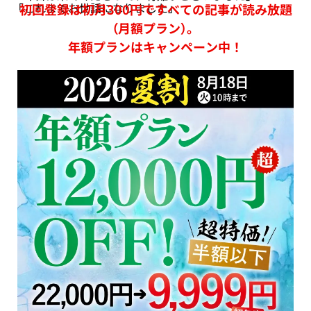
「これまでお世話になりました」
初回登録は初月300円ですべての記事が読み放題
（月額プラン）。
年額プランはキャンペーン中！