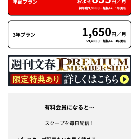
およそ
円／月
年額プラン
初年度9,999円一括払い、1年更新
1,650
円／月
3年プラン
59,400円一括払い、3年更新
有料会員になると…
スクープを毎日配信！