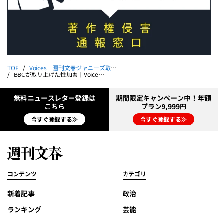
TOP
Voices 週刊文春ジャニーズ取材班の290日
BBCが取り上げた性加害｜Voices 週刊文春ジャニーズ取材班の290日【新連載】
無料ニュースレター登録は
期間限定キャンペーン中！年額
こちら
プラン9,999円
今すぐ登録する≫
今すぐ登録する≫
コンテンツ
カテゴリ
新着記事
政治
ランキング
芸能