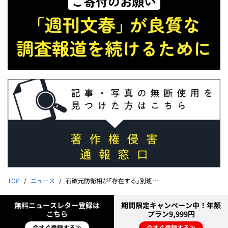
TOP
ニュース
石破元防衛相が「存在する」別班の“噓とホント”｜「VIVANT」9つの謎
無料ニュースレター登録は
期間限定キャンペーン中！年額
こちら
プラン9,999円
今すぐ登録する≫
今すぐ登録する≫