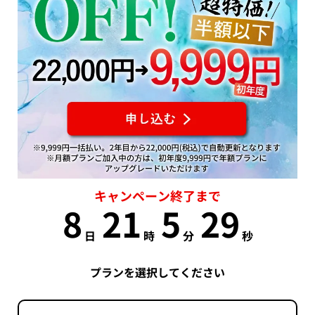
キャンペーン終了まで
8
21
5
29
日
時
分
秒
プランを選択してください