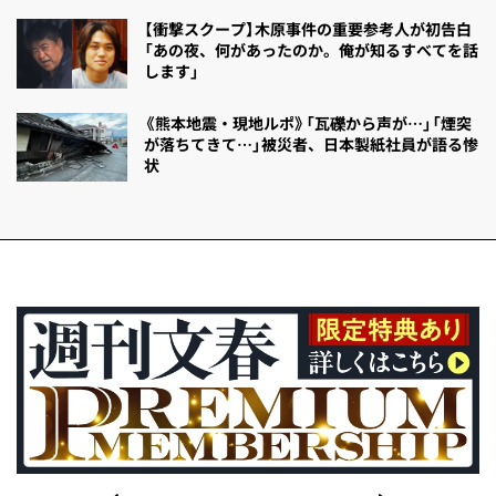
【衝撃スクープ】木原事件の重要参考人が初告白
「あの夜、何があったのか。俺が知るすべてを話
します」
《熊本地震・現地ルポ》「瓦礫から声が…」「煙突
が落ちてきて…」被災者、日本製紙社員が語る惨
状