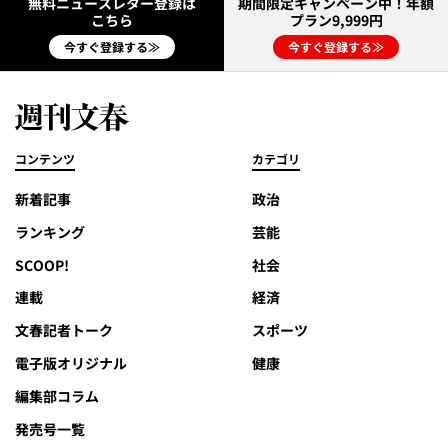
無料ニュースレター登録は
期間限定キャンペーン中！年額
こちら
プラン9,999円
今すぐ登録する≫
今すぐ登録する≫
コンテンツ
カテゴリ
新着記事
政治
ランキング
芸能
SCOOP!
社会
連載
経済
文春記者トーク
スポーツ
電子版オリジナル
健康
編集部コラム
発売号一覧