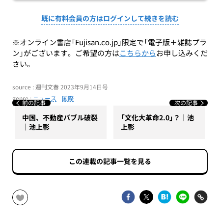
既に有料会員の方はログインして続きを読む
※オンライン書店「Fujisan.co.jp」限定で「電子版＋雑誌プラ
ン」がございます。ご希望の方は
こちらから
お申し込みくだ
さい。
source : 週刊文春 2023年9月14日号
genre :
ニュース
国際
前の記事
次の記事
中国、不動産バブル破裂
「文化大革命2.0」？｜池
｜池上彰
上彰
この連載の記事一覧を見る