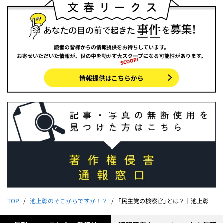
TOP
池上彰のそこからですか！？
「民主党の検察官」とは？｜池上彰