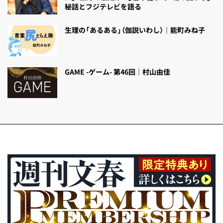
秘話とフジテレビを語る
生理の「あるある」（伽説いわし）｜能町みね子
GAME -ゲーム- 第46回｜村山由佳