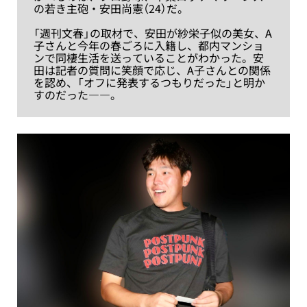
の若き主砲・安田尚憲（24）だ。
「週刊文春」の取材で、安田が紗栄子似の美女、A
子さんと今年の春ごろに入籍し、都内マンショ
ンで同棲生活を送っていることがわかった。安
田は記者の質問に笑顔で応じ、A子さんとの関係
を認め、「オフに発表するつもりだった」と明か
すのだった――。