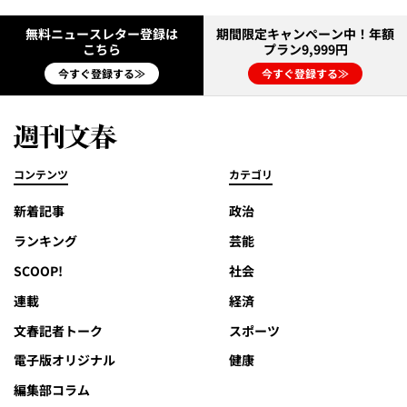
無料ニュースレター登録は
期間限定キャンペーン中！年額
こちら
プラン9,999円
今すぐ登録する≫
今すぐ登録する≫
コンテンツ
カテゴリ
新着記事
政治
ランキング
芸能
SCOOP!
社会
連載
経済
文春記者トーク
スポーツ
電子版オリジナル
健康
編集部コラム