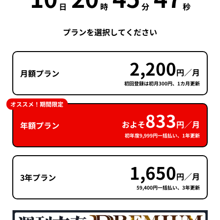
日
時
分
秒
プランを選択してください
2,200
円／月
月額プラン
初回登録は初月300円、1カ月更新
オススメ！期間限定
833
およそ
円／月
年額プラン
初年度9,999円一括払い、1年更新
1,650
円／月
3年プラン
59,400円一括払い、3年更新