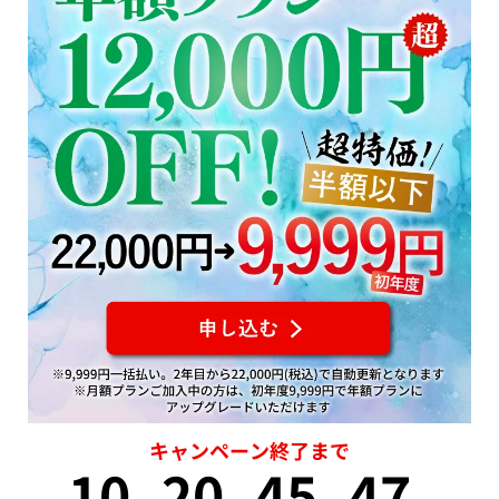
キャンペーン終了まで
10
20
45
46