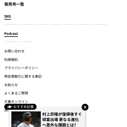
発売号一覧
SNS
Podcast
お問い合わせ
利用規約
プライバシーポリシー
特定商取引に関する表記
お知らせ
よくあるご質問
文春オンライン
おすすめ記事
運営会社
村上宗隆が復帰後すぐ
球宴出場 更なる進化
(c) Bungeishunju Ltd.
へ意外な課題とは?