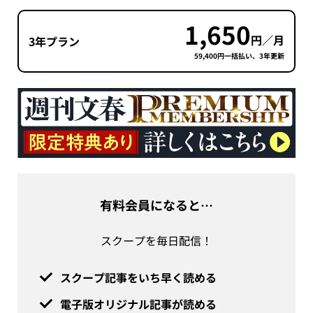
1,650
円／月
3年プラン
59,400円一括払い、3年更新
有料会員になると…
スクープを毎日配信！
スクープ記事をいち早く読める
電子版オリジナル記事が読める