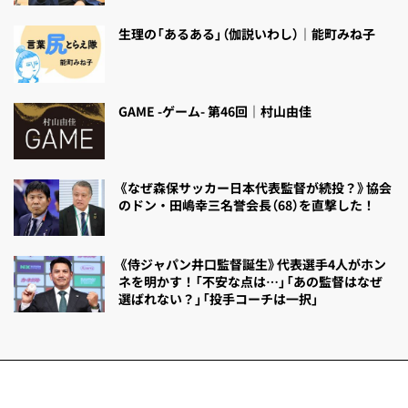
生理の「あるある」（伽説いわし）｜能町みね子
GAME -ゲーム- 第46回｜村山由佳
《なぜ森保サッカー日本代表監督が続投？》協会
のドン・田嶋幸三名誉会長（68）を直撃した！
《侍ジャパン井口監督誕生》代表選手4人がホン
ネを明かす！「不安な点は…」「あの監督はなぜ
選ばれない？」「投手コーチは一択」