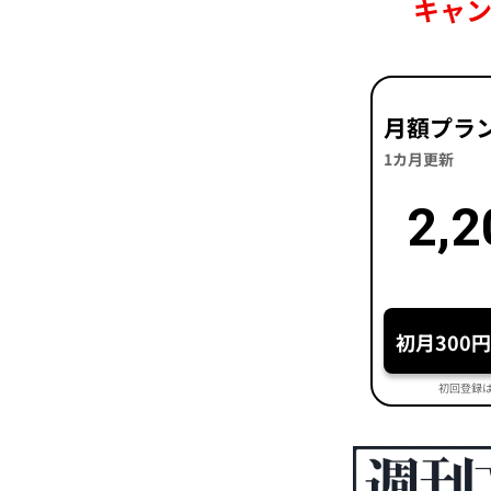
キャン
月額プラ
1カ月更新
2,2
初月300
初回登録は