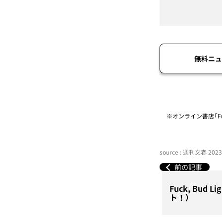
無料ニュ
※オンライン書店「Fu
source : 週刊文春 20
前の記事
Fuck, Bud
ト！）