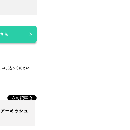
ちら
お申し込みください。
次の記事
グ：アーミッシュ