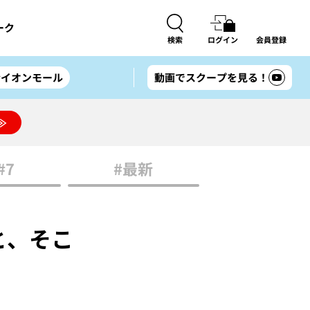
ーク
検索
ログイン
会員登録
#イオンモール
動画でスクープを見る！
≫
#7
#最新
ともと、そこ