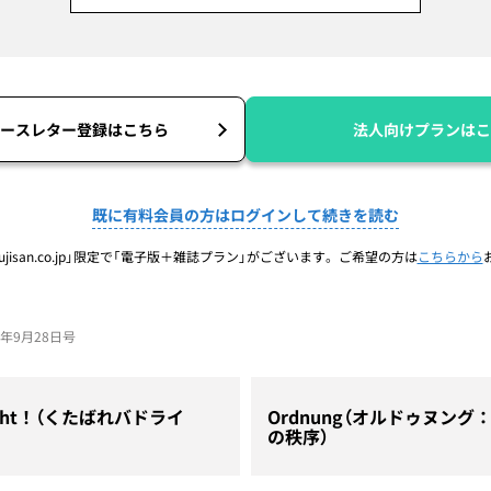
ースレター登録はこちら
法人向けプランはこ
既に有料会員の方はログインして続きを読む
jisan.co.jp」限定で「電子版＋雑誌プラン」がございます。ご希望の方は
こちらから
23年9月28日号
 Light！（くたばれバドライ
Ordnung（オルドゥヌン
の秩序）