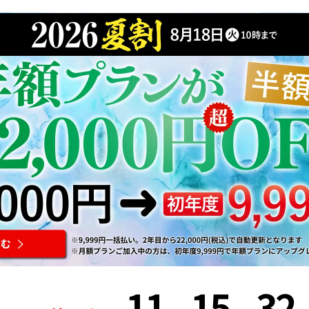
11
15
31