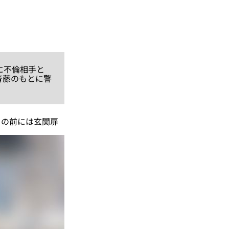
に不倫相手と
斉藤のもとに警
の前には玄関扉
。