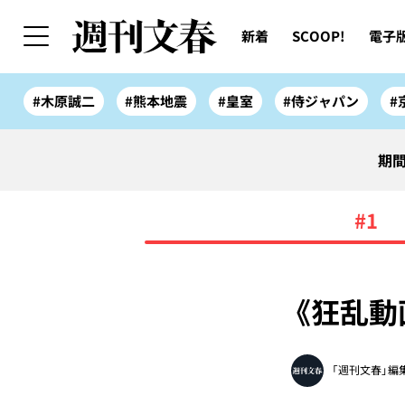
新着
SCOOP!
電子
#木原誠二
#熊本地震
#皇室
#侍ジャパン
#
期間
#1
《狂乱動
「週刊文春」編