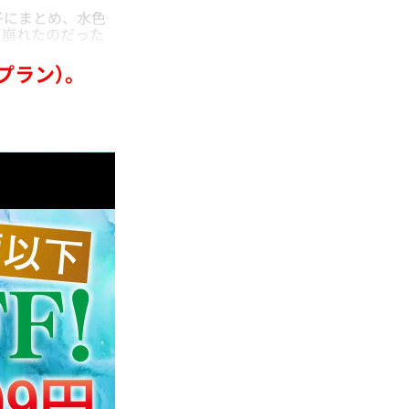
子にまとめ、水色
き崩れたのだった
プラン）。