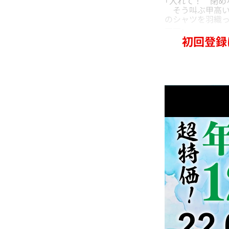
「入れて！ 閉め
そう叫ぶ甲高い声
のシャツを羽織
――。
初回登録