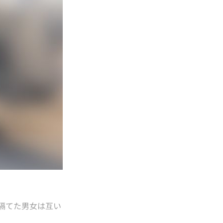
隔てた男女は互い