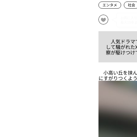
エンタメ
社会
人気ドラマで
して騒がれた
察が駆けつけ
小高い丘を挟ん
にすがりつくよう