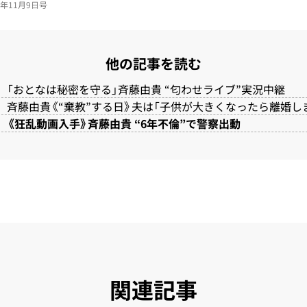
23年11月9日号
他の記事を読む
「おとなは秘密を守る」斉藤由貴 “匂わせライブ”実況中継
斉藤由貴《“棄教”する日》夫は「子供が大きくなったら離婚し
《狂乱動画入手》斉藤由貴 “6年不倫”で警察出動
関連記事