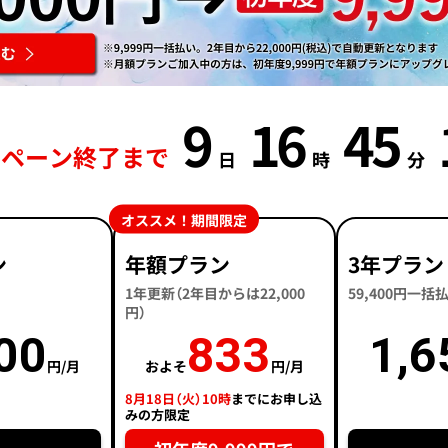
9
16
45
ンペーン終了まで
日
時
分
オススメ！期間限定
ン
年額プラン
3年プラン
1年更新（2年目からは22,000
59,400円一
円）
00
833
1,6
円/月
およそ
円/月
8月18日（火）10時
までにお申し込
みの方限定