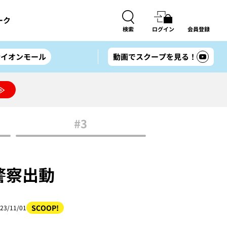
ーク
検索
ログイン
会員登録
#イオンモール
動画でスクープを見る！
≫
#3
警察出動
SCOOP!
23/11/01