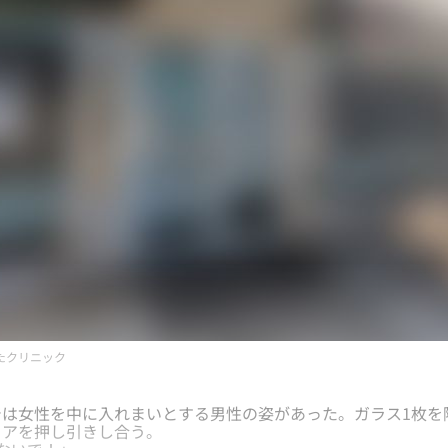
たクリニック
は女性を中に入れまいとする男性の姿があった。ガラス1枚を
ドアを押し引きし合う。