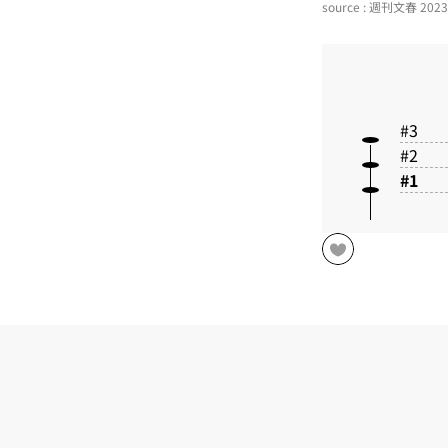
source : 週刊文春 20