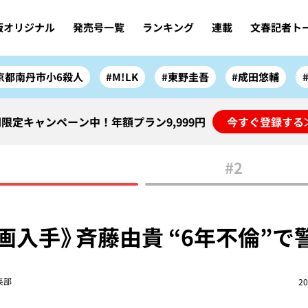
版オリジナル
発売号一覧
ランキング
連載
文春記者ト
京都南丹市小6殺人
#M!LK
#東野圭吾
#成田悠輔
限定キャンペーン中！年額プラン9,999円
今すぐ登録する
#2
画入手》斉藤由貴 “6年不倫”で
集部
20