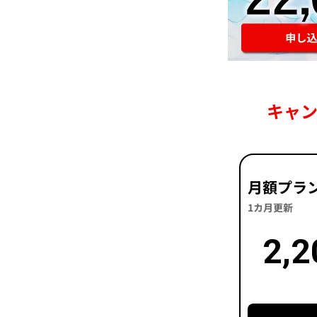
キャ
月額プラ
1カ月更新
2,2