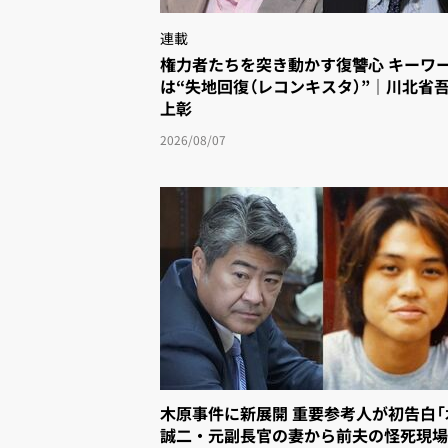
連載
権力者たちを突き動かす復讐心 キーワー
は“失地回復（レコンキスタ）”｜川北省
上彰
2026/08/07
木原事件に新展開 重要参考人が初告白
誠二・元副長官の妻から前夫の怪死現場