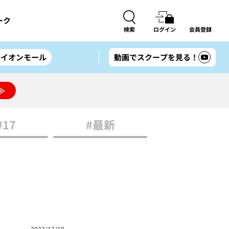
ーク
検索
ログイン
会員登録
#イオンモール
動画でスクープを見る！
≫
#17
#最新
2023/12/10