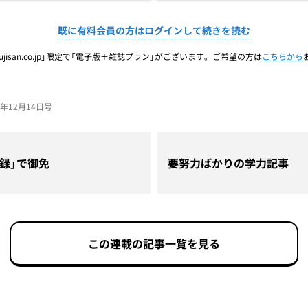
既に有料会員の方はログインして続きを読む
jisan.co.jp」限定で「電子版＋雑誌プラン」がございます。ご希望の方は
こちらから
23年12月14日号
録」で御免
要努力ばかりの学力記事
この連載の記事一覧を見る