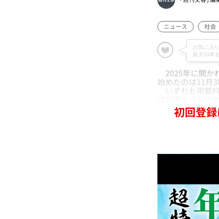
ニュース
社会
2025年に開か
始めたのは11月
いずれも掲載料が
は16面とそれぞれ
初回登録