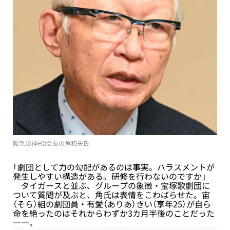
阪急阪神HD会長の角和夫氏
「劇団として力の勾配があるのは事実。ハラスメントが
発生しやすい構造がある。研修を行わないのですか」
タイガースと並ぶ、グループの象徴・宝塚歌劇団に
ついて質問が及ぶと、角氏は表情をこわばらせた。宙
（そら）組の劇団員・有愛（ありあ）きい（享年25）が自ら
命を絶ったのはそれからわずか3カ月半後のことだった
――。