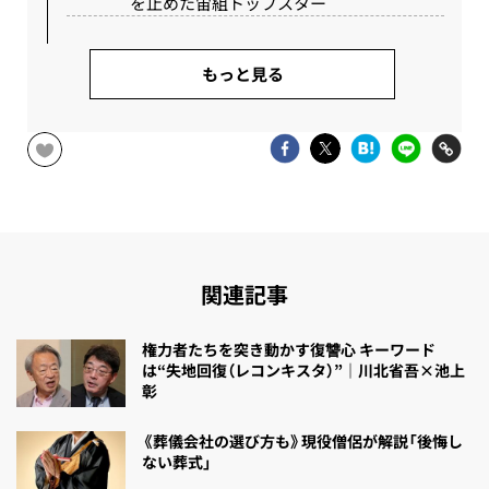
を止めた宙組トップスター
もっと見る
関連記事
権力者たちを突き動かす復讐心 キーワード
は“失地回復（レコンキスタ）”｜川北省吾×池上
彰
《葬儀会社の選び方も》現役僧侶が解説「後悔し
ない葬式」