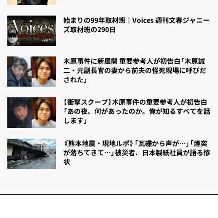
始まりの99年取材班｜Voices 週刊文春ジャニー
ズ取材班の290日
木原事件に新展開 重要参考人が初告白「木原誠
二・元副長官の妻から前夫の怪死現場に呼びだ
された」
【衝撃スクープ】木原事件の重要参考人が初告白
「あの夜、何があったのか。俺が知るすべてを話
します」
《熊本地震・現地ルポ》「瓦礫から声が…」「煙突
が落ちてきて…」被災者、日本製紙社員が語る惨
状