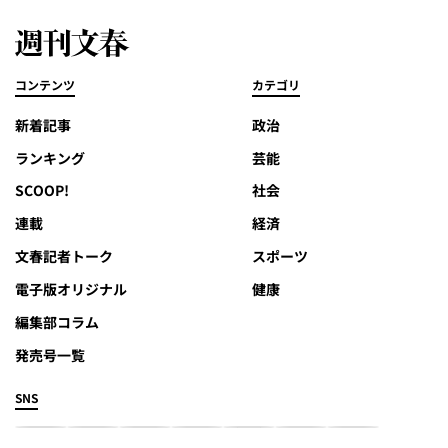
コンテンツ
カテゴリ
新着記事
政治
ランキング
芸能
SCOOP!
社会
連載
経済
文春記者トーク
スポーツ
電子版オリジナル
健康
編集部コラム
発売号一覧
SNS