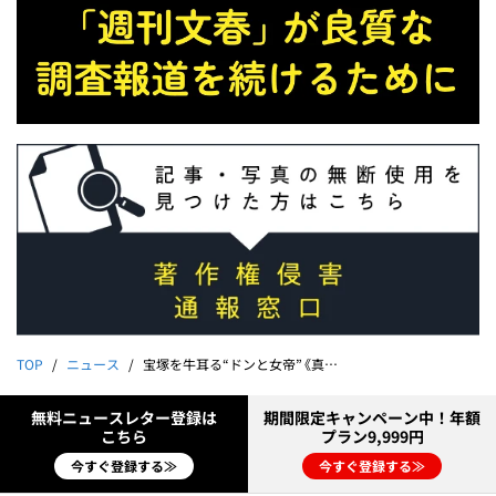
TOP
ニュース
宝塚を牛耳る“ドンと女帝”《真相追及第10弾》タカラジェンヌ飛び降り事件
無料ニュースレター登録は
期間限定キャンペーン中！年額
こちら
プラン9,999円
今すぐ登録する≫
今すぐ登録する≫