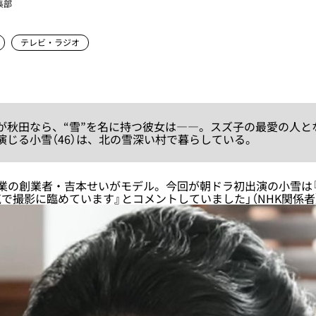
集部
テレビ・ラジオ
秋田なら、“雪”を名に持つ彼女は――。スズ子の最愛の人と
演じる小雪（46）は、北の雪深い村で暮らしている。
業の創業者・吉本せいがモデル。今回が朝ドラ初出演の小雪は
で撮影に臨めています』とコメントしていました」（NHK関係者