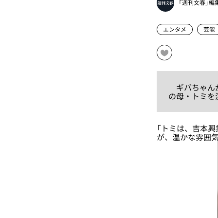
「週刊文春」編
エンタメ
芸能
ギバちゃんが
の母・トミを
「トミは、吉本興
が、温かな雰囲気