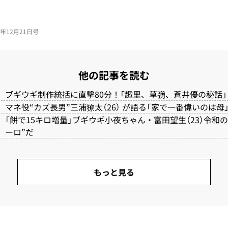
23年12月21日号
他の記事を読む
ブギウギ制作統括に直撃80分！「趣里、草彅、蒼井優の秘話」
マネ役“カズ長男”三浦獠太（26） が語る「家で一番偉いのは母
「餅で15キロ増量」ブギウギ小夜ちゃん・富田望生（23）令和の
ーロ”だ
もっと見る