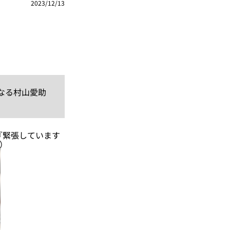
2023/12/13
なる村山愛助
『緊張しています
）