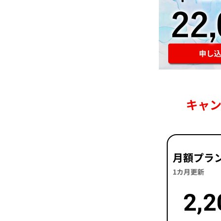
キャ
月額プラ
1カ月更新
2,2