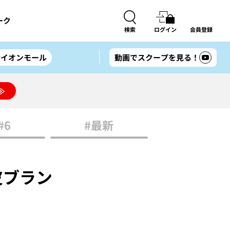
ーク
検索
ログイン
会員登録
#イオンモール
動画でスクープを見る！
≫
#6
#最新
ブラン