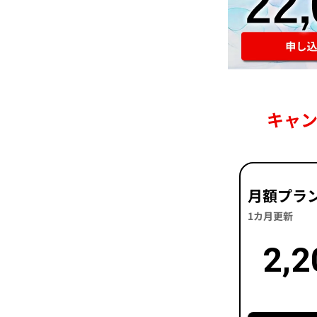
キャ
月額プラ
1カ月更新
2,2