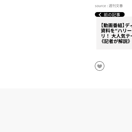
source : 週刊文春
前の記事
【動画番組】デ
資料を“ハリ
リ！ 大人気テ
《記者が解説》