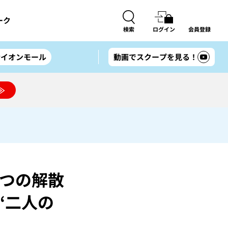
ーク
検索
ログイン
会員登録
#イオンモール
動画でスクープを見る！
≫
一つの解散
“二人の