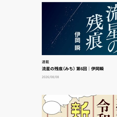
連載
流星の残痕（みち） 第6回｜伊岡瞬
2026/08/08