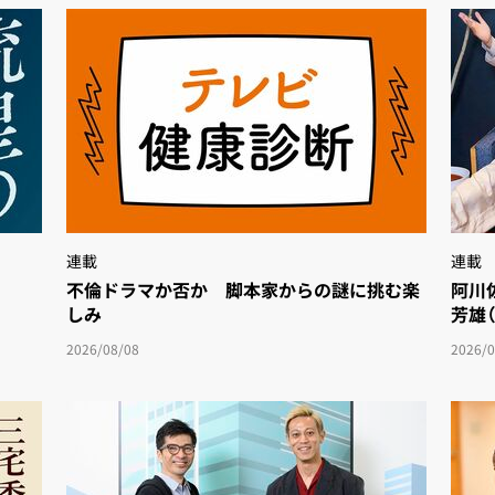
連載
連載
不倫ドラマか否か 脚本家からの謎に挑む楽
阿川
しみ
芳雄
2026/08/08
2026/0