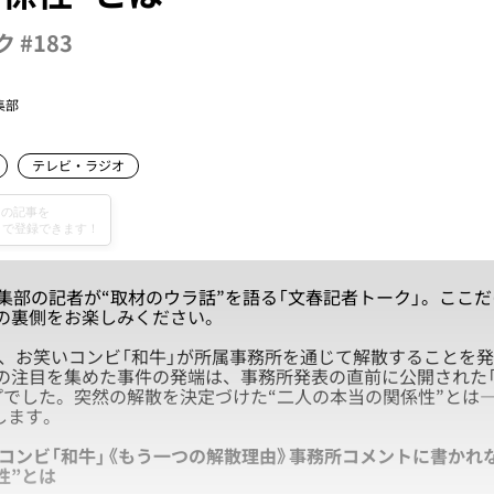
 #183
集部
テレビ・ラジオ
編集部の記者が“取材のウラ話”を語る「文春記者トーク」。ここ
の裏側をお楽しみください。
夜、お笑いコンビ「和牛」が所属事務所を通じて解散することを
の注目を集めた事件の発端は、事務所発表の直前に公開された
プでした。突然の解散を決定づけた“二人の本当の関係性”とは
します。
コンビ「和牛」《もう一つの解散理由》事務所コメントに書かれ
性”とは