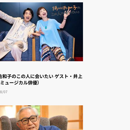
佐和子のこの人に会いたい ゲスト・井上
（ミュージカル俳優）
8/07