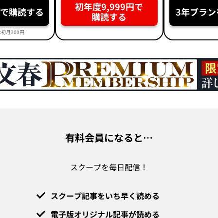
初年度9,999円で
円で購読する
3年プラン
購読する
初月300円
有料会員になると…
スクープを毎日配信！
スクープ記事をいち早く読める
電子版オリジナル記事が読める