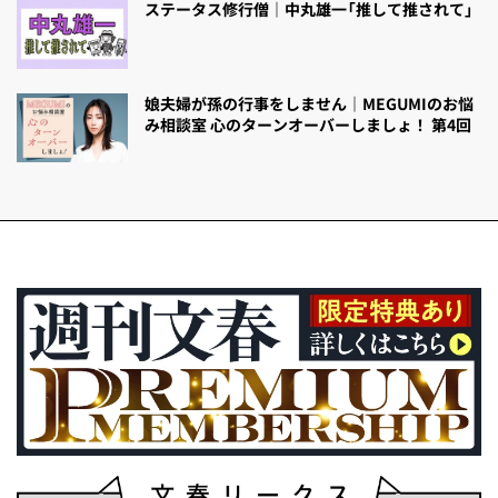
ステータス修行僧｜中丸雄一「推して推されて」
娘夫婦が孫の行事をしません｜MEGUMIのお悩
み相談室 心のターンオーバーしましょ！ 第4回