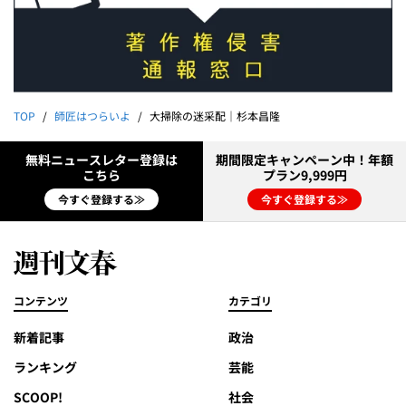
TOP
師匠はつらいよ
大掃除の迷采配｜杉本昌隆
無料ニュースレター登録は
期間限定キャンペーン中！年額
こちら
プラン9,999円
今すぐ登録する≫
今すぐ登録する≫
コンテンツ
カテゴリ
新着記事
政治
ランキング
芸能
SCOOP!
社会