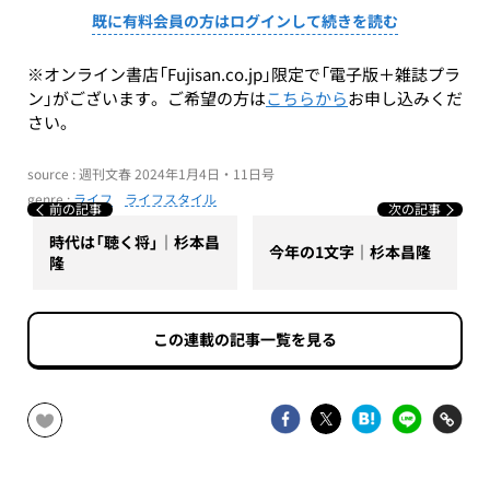
既に有料会員の方はログインして続きを読む
※オンライン書店「Fujisan.co.jp」限定で「電子版＋雑誌プラ
ン」がございます。ご希望の方は
こちらから
お申し込みくだ
さい。
source : 週刊文春 2024年1月4日・11日号
genre :
ライフ
ライフスタイル
前の記事
次の記事
時代は「聴く将」｜杉本昌
今年の1文字｜杉本昌隆
隆
この連載の記事一覧を見る