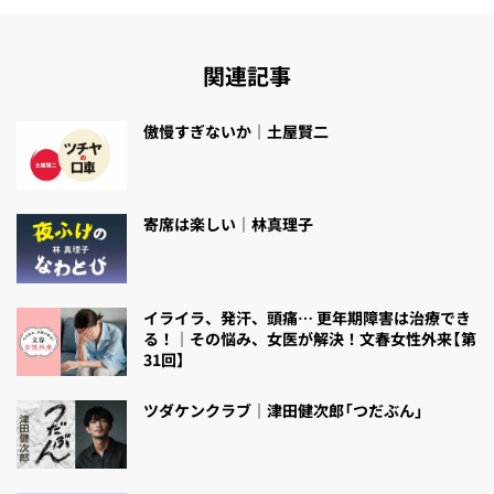
関連記事
傲慢すぎないか｜土屋賢二
寄席は楽しい｜林真理子
イライラ、発汗、頭痛… 更年期障害は治療でき
る！｜その悩み、女医が解決！文春女性外来【第
31回】
ツダケンクラブ｜津田健次郎「つだぶん」