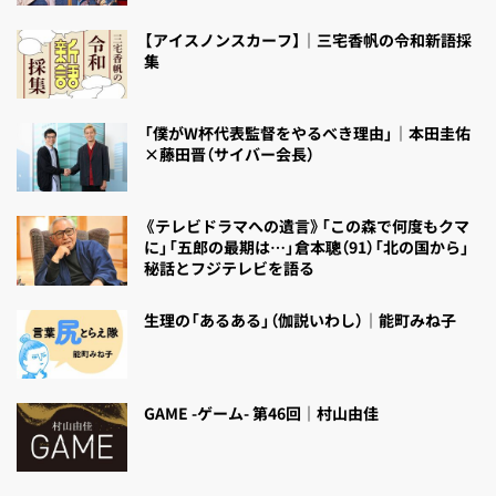
【アイスノンスカーフ】｜三宅香帆の令和新語採
集
「僕がW杯代表監督をやるべき理由」｜本田圭佑
×藤田晋（サイバー会長）
《テレビドラマへの遺言》「この森で何度もクマ
に」「五郎の最期は…」倉本聰（91）「北の国から」
秘話とフジテレビを語る
生理の「あるある」（伽説いわし）｜能町みね子
GAME -ゲーム- 第46回｜村山由佳