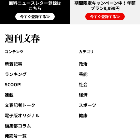
無料ニュースレター登録は
期間限定キャンペーン中！年額
こちら
プラン9,999円
今すぐ登録する≫
今すぐ登録する≫
コンテンツ
カテゴリ
新着記事
政治
ランキング
芸能
SCOOP!
社会
連載
経済
文春記者トーク
スポーツ
電子版オリジナル
健康
編集部コラム
発売号一覧