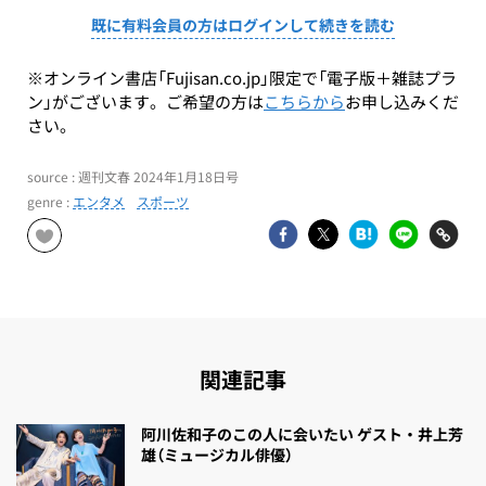
既に有料会員の方はログインして続きを読む
※オンライン書店「Fujisan.co.jp」限定で「電子版＋雑誌プラ
ン」がございます。ご希望の方は
こちらから
お申し込みくだ
さい。
source : 週刊文春 2024年1月18日号
genre :
エンタメ
スポーツ
関連記事
阿川佐和子のこの人に会いたい ゲスト・井上芳
雄（ミュージカル俳優）