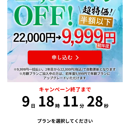
キャンペーン終了まで
9
18
11
27
日
時
分
秒
プランを選択してください