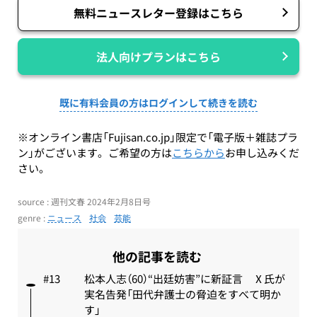
無料ニュースレター登録はこちら
法人向けプランはこちら
既に有料会員の方はログインして続きを読む
※オンライン書店「Fujisan.co.jp」限定で「電子版＋雑誌プラ
ン」がございます。ご希望の方は
こちらから
お申し込みくだ
さい。
source : 週刊文春 2024年2月8日号
genre :
ニュース
社会
芸能
他の記事を読む
松本人志（60）“出廷妨害”に新証言 Ⅹ氏が
実名告発「田代弁護士の脅迫をすべて明か
す」