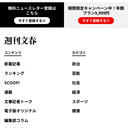
無料ニュースレター登録は
期間限定キャンペーン中！年額
こちら
プラン9,999円
今すぐ登録する≫
今すぐ登録する≫
コンテンツ
カテゴリ
新着記事
政治
ランキング
芸能
SCOOP!
社会
連載
経済
文春記者トーク
スポーツ
電子版オリジナル
健康
編集部コラム