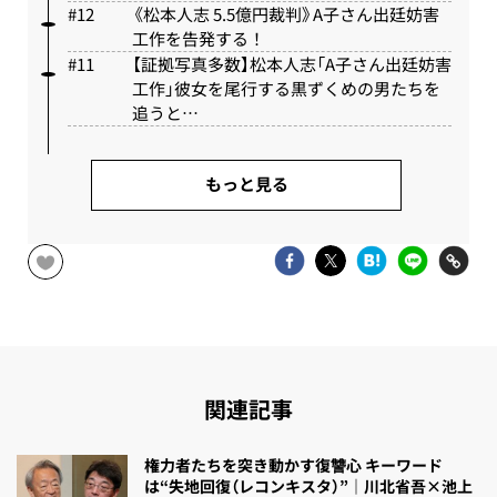
《松本人志 5.5億円裁判》A子さん出廷妨害
工作を告発する！
【証拠写真多数】松本人志「A子さん出廷妨害
工作」彼女を尾行する黒ずくめの男たちを
追うと…
もっと見る
関連記事
権力者たちを突き動かす復讐心 キーワード
は“失地回復（レコンキスタ）”｜川北省吾×池上