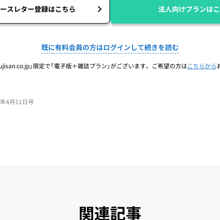
ースレター登録はこちら
法人向けプランはこ
既に有料会員の方はログインして続きを読む
jisan.co.jp」限定で「電子版＋雑誌プラン」がございます。ご希望の方は
こちらから
24年4月11日号
関連記事