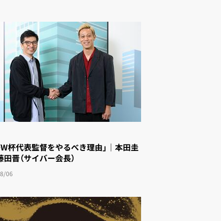
がW杯代表監督をやるべき理由」｜本田圭
藤田晋（サイバー会長）
8/06