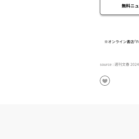
無料ニュ
※オンライン書店「Fu
source : 週刊文春 20