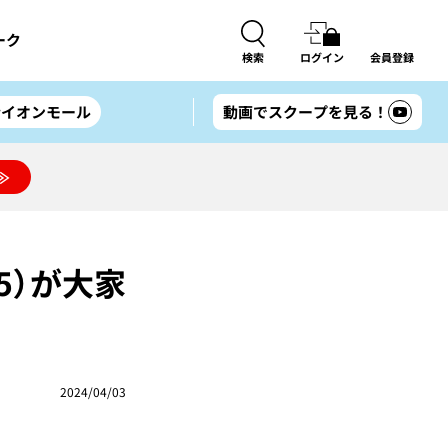
ーク
検索
ログイン
会員登録
#イオンモール
動画でスクープを見る！
≫
55）が大家
2024/04/03