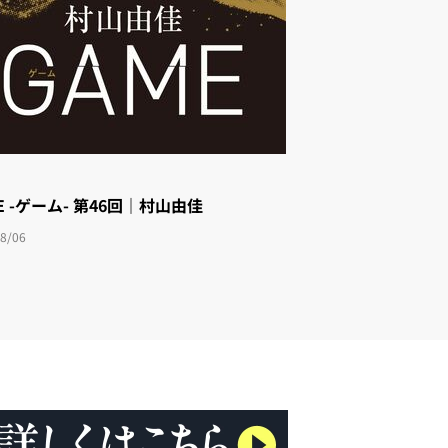
E -ゲーム- 第46回｜村山由佳
8/06