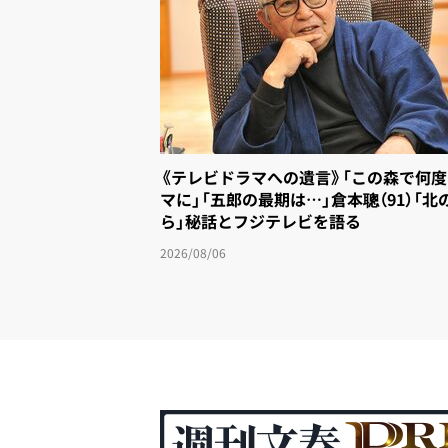
《テレビドラマへの遺言》「この森で何
マに」「五郎の最期は…」倉本聰（91）「北
ら」秘話とフジテレビを語る
2026/08/06