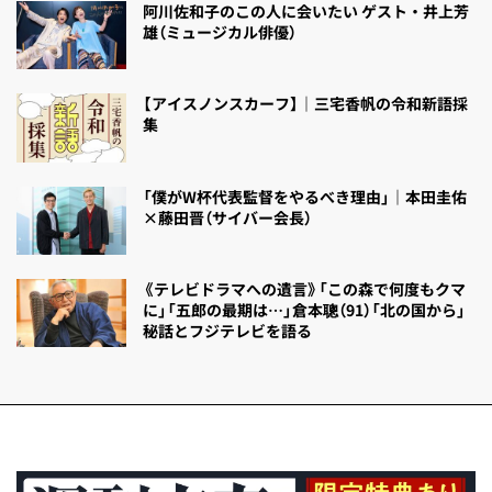
阿川佐和子のこの人に会いたい ゲスト・井上芳
雄（ミュージカル俳優）
【アイスノンスカーフ】｜三宅香帆の令和新語採
集
「僕がW杯代表監督をやるべき理由」｜本田圭佑
×藤田晋（サイバー会長）
《テレビドラマへの遺言》「この森で何度もクマ
に」「五郎の最期は…」倉本聰（91）「北の国から」
秘話とフジテレビを語る