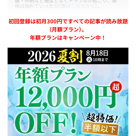
娠・中絶など幾度となくトラブルが起こり、関
係は拗れていった（
記事はこちらから
）。
初回登録は初月300円ですべての記事が読み放題
（月額プラン）。
年額プランはキャンペーン中！