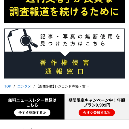
TOP
エンタメ
【画像多数】レジェンド声優・古谷徹（70）30代ファン女性との《禁断不倫写真》
無料ニュースレター登録は
期間限定キャンペーン中！年額
こちら
プラン9,999円
今すぐ登録する≫
今すぐ登録する≫