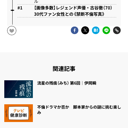
ル
【画像多数】レジェンド声優・古谷徹（70）
30代ファン女性との《禁断不倫写真》
関連記事
流星の残痕（みち） 第6回｜伊岡瞬
不倫ドラマか否か 脚本家からの謎に挑む楽し
み