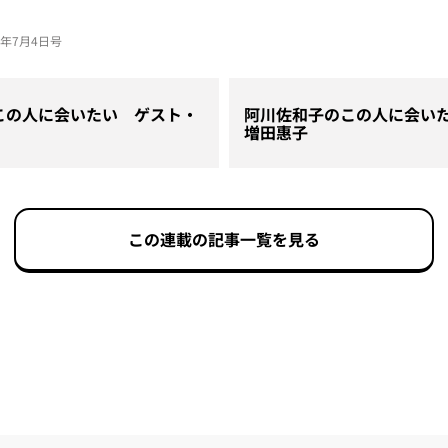
24年7月4日号
この人に会いたい ゲスト・
阿川佐和子のこの人に会い
増田惠子
この連載の記事一覧を見る