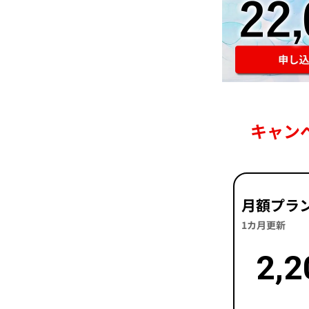
キャ
月額プラ
1カ月更新
2,2