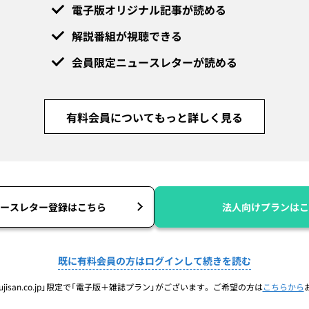
電子版オリジナル記事が読める
解説番組が視聴できる
会員限定ニュースレターが読める
有料会員についてもっと詳しく見る
ースレター登録はこちら
法人向けプランはこ
既に有料会員の方はログインして続きを読む
jisan.co.jp」限定で「電子版＋雑誌プラン」がございます。ご希望の方は
こちらから