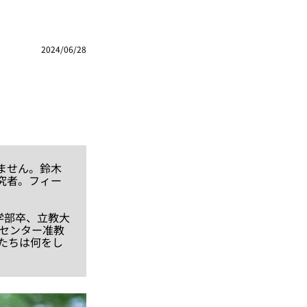
2024/06/28
ません。鈴木
究者。フィー
学部卒、立教大
究センター准教
物たちは何をし