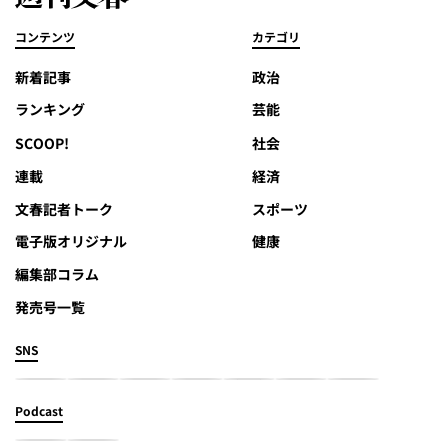
コンテンツ
カテゴリ
新着記事
政治
ランキング
芸能
SCOOP!
社会
連載
経済
文春記者トーク
スポーツ
電子版オリジナル
健康
編集部コラム
発売号一覧
SNS
Podcast