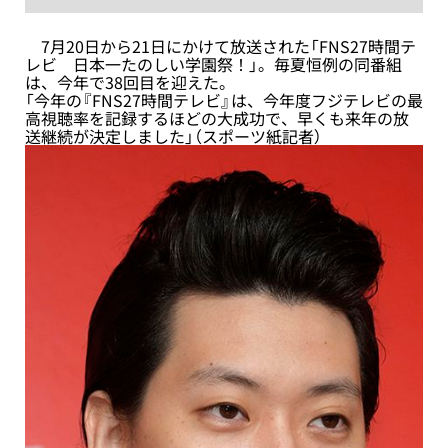
7月20日から21日にかけて放送された「FNS27時間テ
レビ 日本一たのしい学園祭！」。毎夏恒例の同番組
は、今年で38回目を迎えた。
「今年の『FNS27時間テレビ』は、今年度フジテレビの最
高視聴率を記録するほどの大成功で、早くも来年の放
送継続が決定しました」（スポーツ紙記者）