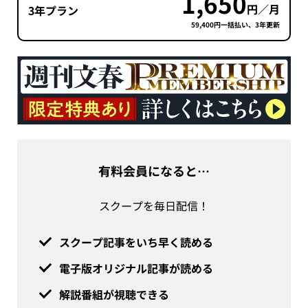
1,650
円／月
3年プラン
59,400円一括払い、3年更新
有料会員になると…
スクープを毎日配信！
スクープ記事をいち早く読める
電子版オリジナル記事が読める
解説番組が視聴できる