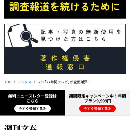
TOP
エンタメ
フジ「27時間テレビ」が全面謝罪した“粗品逆バンジー事件”《涙を浮かべて「もう帰るわ」》
無料ニュースレター登録は
期間限定キャンペーン中！年額
こちら
プラン9,999円
今すぐ登録する≫
今すぐ登録する≫