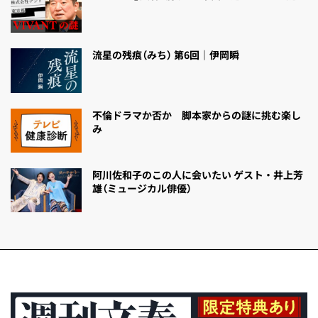
流星の残痕（みち） 第6回｜伊岡瞬
不倫ドラマか否か 脚本家からの謎に挑む楽し
み
阿川佐和子のこの人に会いたい ゲスト・井上芳
雄（ミュージカル俳優）