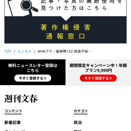
TOP
エンタメ
NHKアナ・星麻琴（32）民放不採用で母・三雲孝江が入れた“クレーム”
無料ニュースレター登録は
期間限定キャンペーン中！年額
こちら
プラン9,999円
今すぐ登録する≫
今すぐ登録する≫
コンテンツ
カテゴリ
新着記事
政治