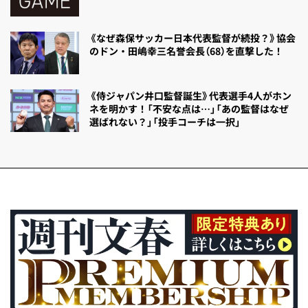
《なぜ森保サッカー日本代表監督が続投？》協会
のドン・田嶋幸三名誉会長（68）を直撃した！
《侍ジャパン井口監督誕生》代表選手4人がホン
ネを明かす！「不安な点は…」「あの監督はなぜ
選ばれない？」「投手コーチは一択」