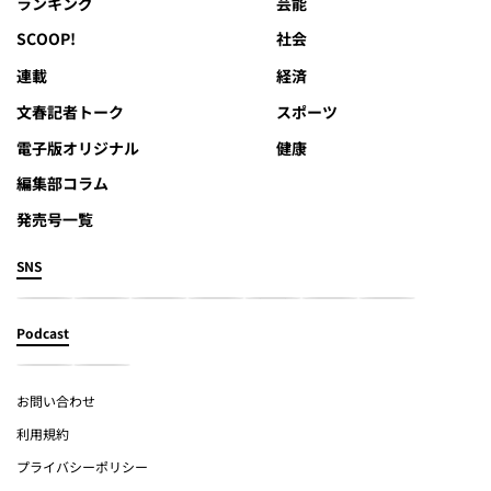
ランキング
芸能
SCOOP!
社会
連載
経済
文春記者トーク
スポーツ
電子版オリジナル
健康
編集部コラム
発売号一覧
SNS
Podcast
お問い合わせ
利用規約
プライバシーポリシー