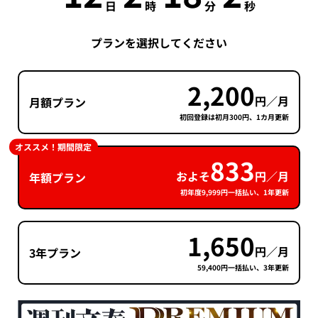
日
時
分
秒
プランを選択してください
2,200
円／月
月額プラン
初回登録は初月300円、1カ月更新
オススメ！期間限定
833
およそ
円／月
年額プラン
初年度9,999円一括払い、1年更新
1,650
円／月
3年プラン
59,400円一括払い、3年更新