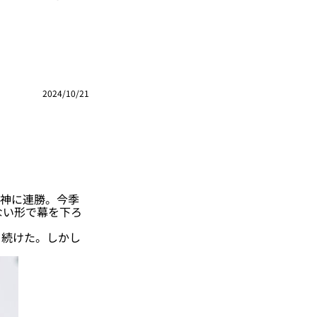
2024/10/21
阪神に連勝。今季
ない形で幕を下ろ
ち続けた。しかし