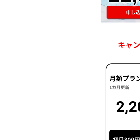
キャ
月額プラ
1カ月更新
2,2
初月300