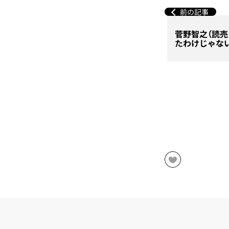
前の記事
菅野智之（読売
たわけじゃな