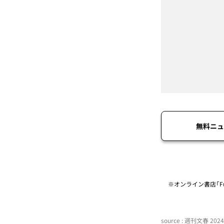
無料ニュ
※オンライン書店「Fu
source : 週刊文春 20