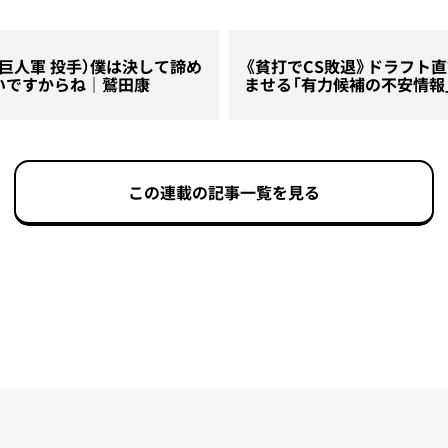
巨人軍 投手）僕は決して諦め
《貧打でCS敗退》ドラフト
いですからね｜鷲田康
ませる「有力候補の不安情報
この連載の記事一覧を見る