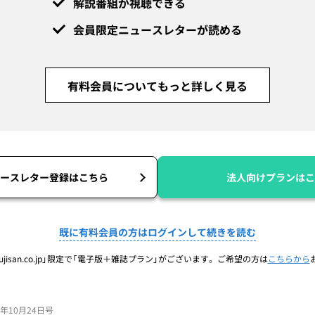
解説番組が視聴できる
会員限定ニュースレターが読める
有料会員についてもっと詳しく見る
ースレター登録はこちら
法人向けプランはこ
既に有料会員の方はログインして続きを読む
jisan.co.jp」限定で「電子版＋雑誌プラン」がございます。ご希望の方は
こちらから
24年10月24日号