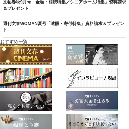
文藝春秋9月号「金融・相続特集／シニアホーム特集」資料請求
＆プレゼント
週刊文春WOMAN夏号「遺贈・寄付特集」資料請求＆プレゼン
ト
おすすめ一覧