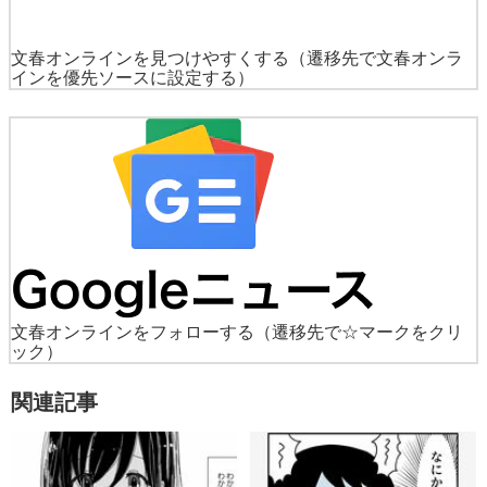
文春オンラインを見つけやすくする
（遷移先で文春オンラ
インを優先ソースに設定する）
文春オンラインをフォローする
（遷移先で☆マークをクリ
ック）
関連記事