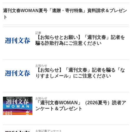
週刊文春WOMAN夏号「遺贈・寄付特集」資料請求＆プレゼン
ト
記事
【お知らせとお願い】「週刊文春」記者を
騙る詐欺行為にご注意ください
お知らせ
【お知らせ】「週刊文春」記者を騙る「な
りすましメール」にご注意ください
お知らせ
「週刊文春WOMAN」（2026夏号）読者ア
ンケート＆プレゼント
人気記事アンケート