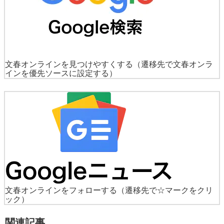
文春オンラインを見つけやすくする
（遷移先で文春オンラ
インを優先ソースに設定する）
文春オンラインをフォローする
（遷移先で☆マークをクリ
ック）
関連記事