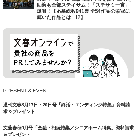
助演も全部ステイサム！「ステサミー賞」
爆誕！【応募総数941票 全54作品の栄冠に
輝いた作品とはー!?】
PRESENT & EVENT
週刊文春8月13日・20日号「終活・エンディング特集」資料請
求＆プレゼント
文藝春秋9月号「金融・相続特集／シニアホーム特集」資料請求
＆プレゼント