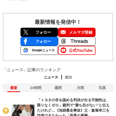
最新情報を発信中！
フォロー
メルマガ登録
フォロー
公式YouTube
Googleニュース
「ニュース」記事のランキング
ニュース
総合
最新
24時間
週間
月間
写真
「トヨタの非を認める判決が出る可能性は、
限りなくゼロ」裁判で“勝ち目がない”と伝え
たけれど…《池袋暴走事故》父・飯塚幸三を
説得できなかった「長男の葛藤」