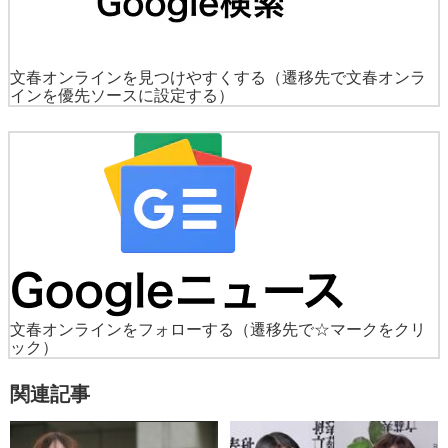
文春オンラインを見つけやすくする
（遷移先で文春オンラ
インを優先ソースに設定する）
文春オンラインをフォローする
（遷移先で☆マークをクリ
ック）
関連記事