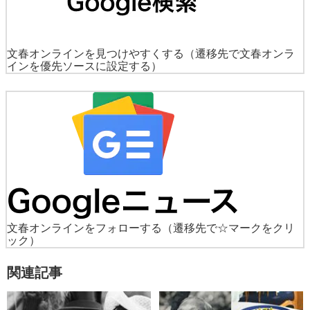
文春オンラインを見つけやすくする
（遷移先で文春オンラ
インを優先ソースに設定する）
文春オンラインをフォローする
（遷移先で☆マークをクリ
ック）
関連記事