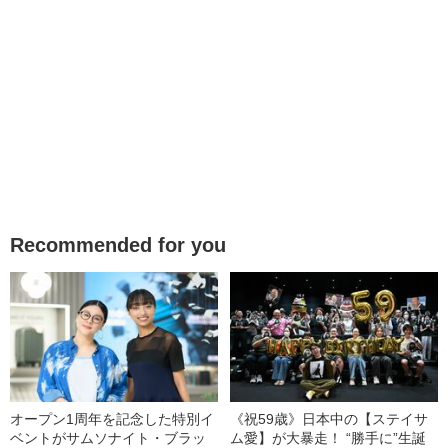
Recommended for you
オープン1周年を記念した特別イ
《祝59歳》日本中の【ステイサ
ベントがサムソナイト・ブラッ
ム愛】が大暴走！ “勝手に”生誕