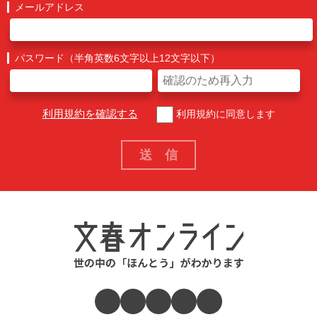
メールアドレス
パスワード（半角英数6文字以上12文字以下）
利用規約を確認する
利用規約に同意します