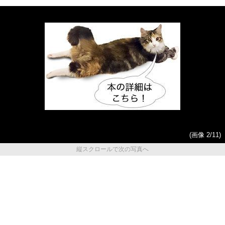
(画像 2/11)
縦スクロールで次の写真へ