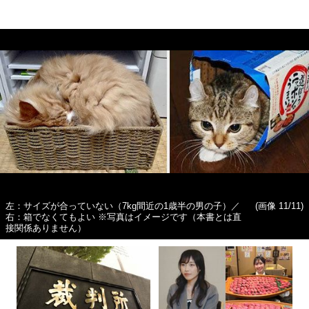
左：サイズが合っていない（7kg間近の1歳半の男の子）／
(画像 11/11)
右：箱でなくてもよい ※写真はイメージです（本書とは直
接関係ありません）