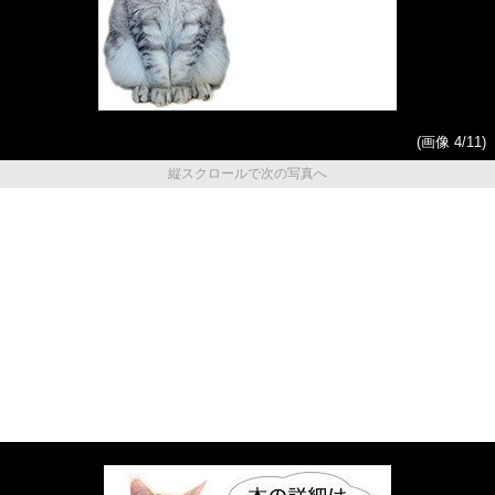
(画像 4/11)
縦スクロールで次の写真へ