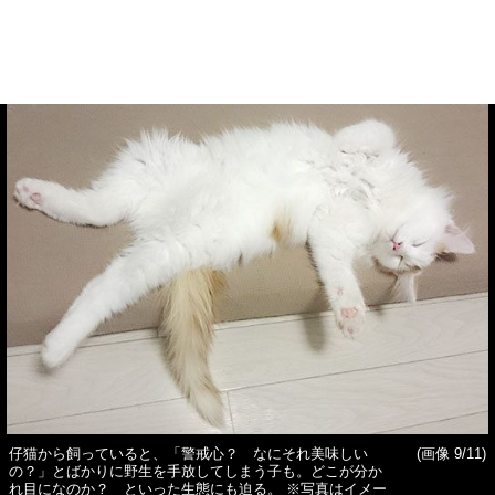
仔猫から飼っていると、「警戒心？ なにそれ美味しい
(画像 9/11)
の？」とばかりに野生を手放してしまう子も。どこが分か
れ目になのか？ といった生態にも迫る。 ※写真はイメー