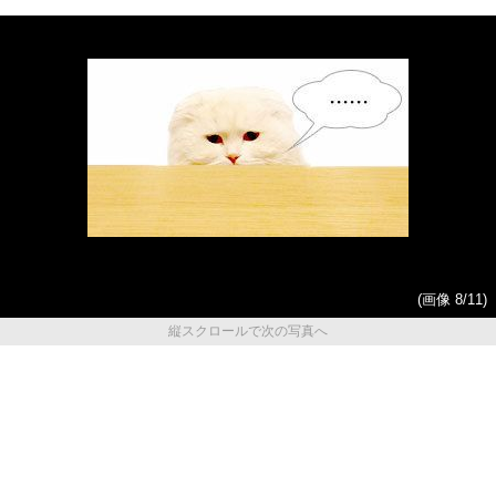
(画像 8/11)
縦スクロールで次の写真へ