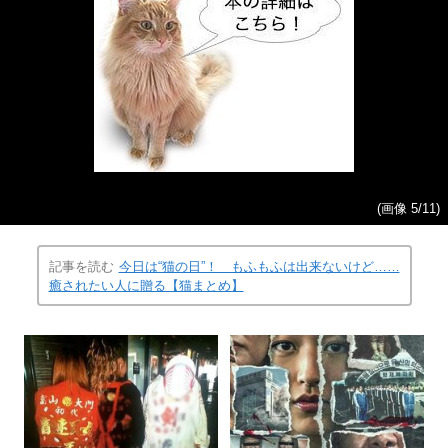
(画像 5/11)
記事を読む
今日は“猫の日”！ もふもふは出来ないけど……
癒されたい人に贈る【猫まとめ】