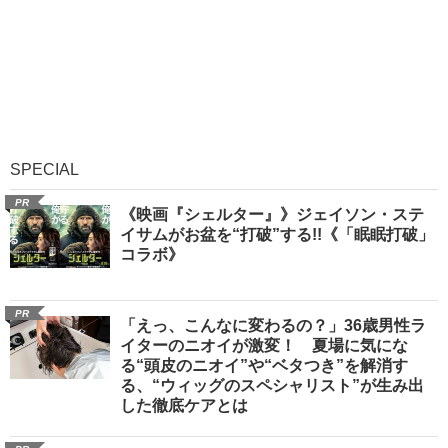
SPECIAL
PR
《映画『シェルター』》ジェイソン・ステ
イサムがお盆を“打破”する!!《「眠眠打破」
コラボ》
PR
「えっ、こんなに変わるの？」36歳男性ラ
イターのニオイが激変！ 夏場に気にな
る“頭皮のニオイ”や“ベタつき”を解消す
る、“ウィッグのスペシャリスト”が生み出
した徹底ケアとは