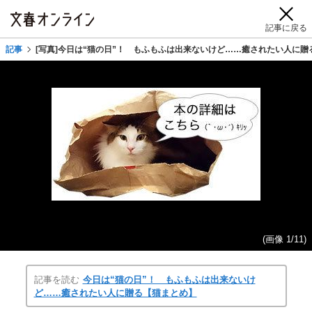
記事に戻る
記事
[写真]今日は“猫の日”！ もふもふは出来ないけど……癒されたい人に贈
(画像 1/11)
記事を読む
今日は“猫の日”！ もふもふは出来ないけ
ど……癒されたい人に贈る【猫まとめ】