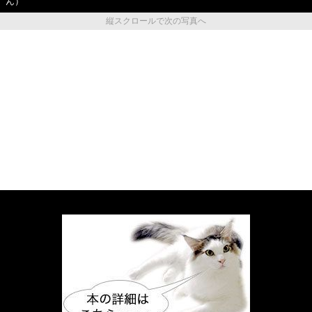
ん）
縦スクロールで次の写真へ