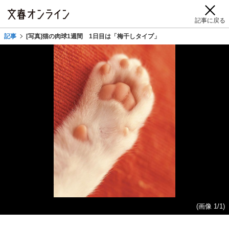
記事に戻る
記事
[写真]猫の肉球1週間 1日目は「梅干しタイプ」
(画像 1/1)