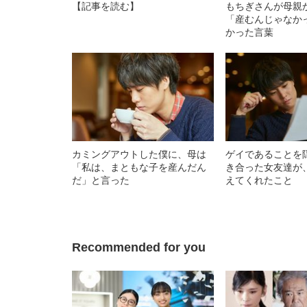
【記事を読む】
もちぎさんが母親
「産むんじゃなか
かった言葉
カミングアウトした僕に、母は
ゲイであることを
「私は、まともな子を産んだん
き合った女友達が
だ」と言った
えてくれたこと
Recommended for you