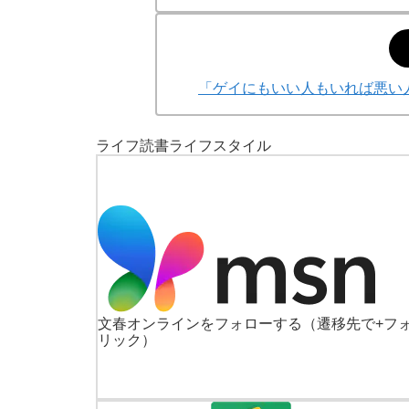
「ゲイにもいい人もいれば悪い
ライフ
読書
ライフスタイル
文春オンラインをフォローする
（遷移先で+フ
リック）