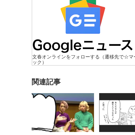
文春オンラインをフォローする
（遷移先で☆マ
ック）
関連記事