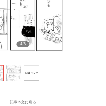
もっと見る
4/6
関連リンク
記事本文に戻る