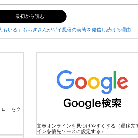
最初から読む
人もいる」もちぎさんがゲイ風俗の実態を発信し続ける理由
ォローをク
文春オンラインを見つけやすくする
（遷移先
インを優先ソースに設定する）