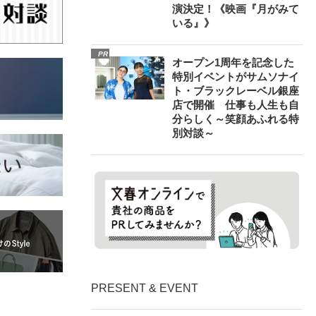
演決定！《映画『月がみて
いる』》
PR
オープン1周年を記念した
特別イベントがサムソナイ
ト・ブラックレーベル銀座
店で開催 仕事も人生も自
分らしく～笑顔あふれる特
別対談～
PRESENT & EVENT