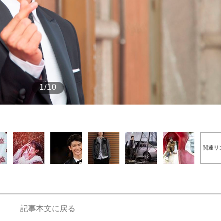
もっと見る
もっと見る
1/10
関連リ
記事本文に戻る