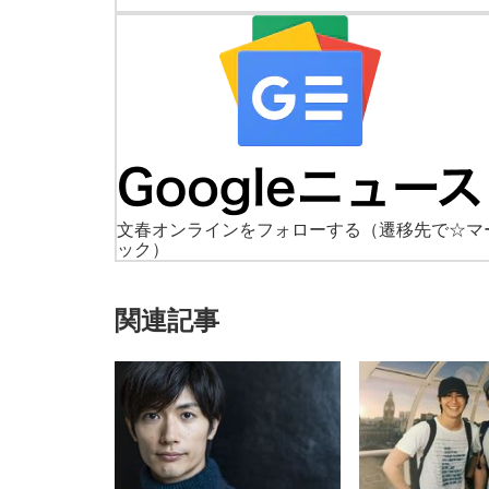
文春オンラインをフォローする
（遷移先で☆マ
ック）
関連記事