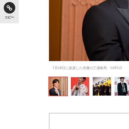
コピー
7月18日に急逝した俳優の三浦春馬 ©AFLO